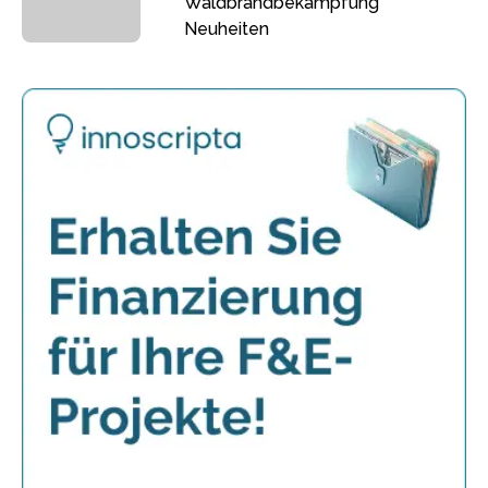
Waldbrandbekämpfung
Neuheiten