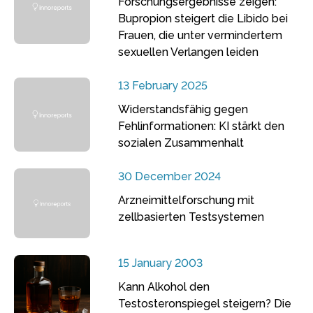
Forschungsergebnisse zeigen:
Bupropion steigert die Libido bei
Frauen, die unter vermindertem
sexuellen Verlangen leiden
13 February 2025
Widerstandsfähig gegen
Fehlinformationen: KI stärkt den
sozialen Zusammenhalt
30 December 2024
Arzneimittelforschung mit
zellbasierten Testsystemen
15 January 2003
Kann Alkohol den
Testosteronspiegel steigern? Die