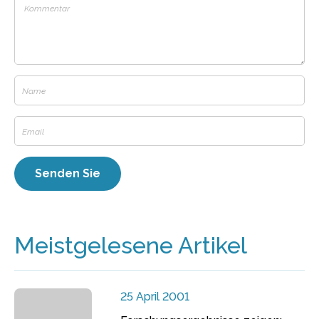
Meistgelesene Artikel
25 April 2001