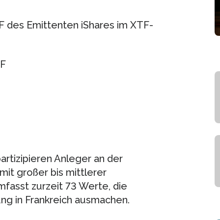
TF des Emittenten iShares im XTF-
TF
rtizipieren Anleger an der
t großer bis mittlerer
mfasst zurzeit 73 Werte, die
ng in Frankreich ausmachen.