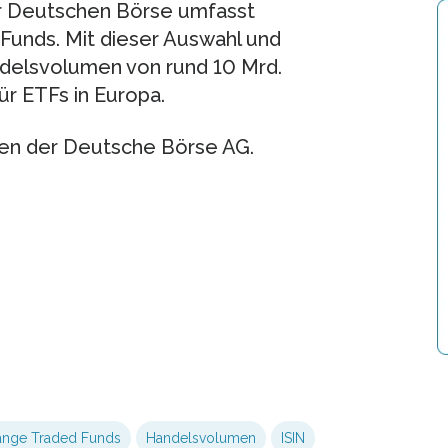
 Deutschen Börse umfasst
Funds. Mit dieser Auswahl und
ndelsvolumen von rund 10 Mrd.
ür ETFs in Europa.
en der Deutsche Börse AG.
ange Traded Funds
Handelsvolumen
ISIN