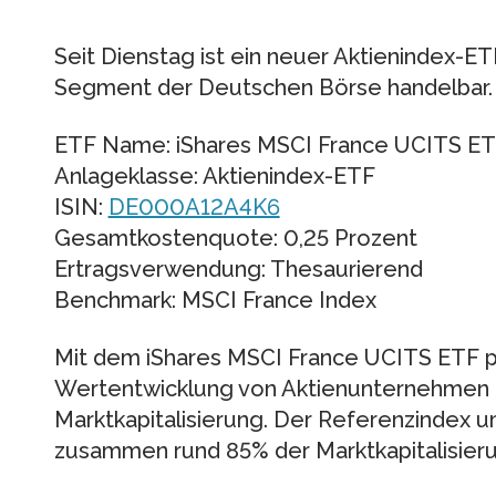
Seit Dienstag ist ein neuer Aktienindex-E
Segment der Deutschen Börse handelbar.
ETF Name: iShares MSCI France UCITS E
Anlageklasse: Aktienindex-ETF
ISIN:
DE000A12A4K6
Gesamtkostenquote: 0,25 Prozent
Ertragsverwendung: Thesaurierend
Benchmark: MSCI France Index
Mit dem iShares MSCI France UCITS ETF pa
Wertentwicklung von Aktienunternehmen mi
Marktkapitalisierung. Der Referenzindex u
zusammen rund 85% der Marktkapitalisieru