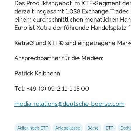
Das Produktangebot im XTF-Segment der
derzeit insgesamt 1.038 Exchange Traded 
einem durchschnittlichen monatlichen Ha
Euro ist Xetra der führende Handelsplatz f
Xetra® und XTF® sind eingetragene Mark
Ansprechpartner für die Medien:
Patrick Kalbhenn
Tel.: +49-(0) 69-2 11-1 15 00
media-relations@deutsche-boerse.com
Aktienindex-ETF
Anlageklasse
Börse
ETF
Exch