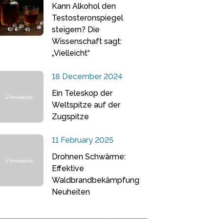
Kann Alkohol den
Testosteronspiegel
steigern? Die
Wissenschaft sagt:
„Vielleicht“
18 December 2024
Ein Teleskop der
Weltspitze auf der
Zugspitze
11 February 2025
Drohnen Schwärme:
Effektive
Waldbrandbekämpfung
Neuheiten