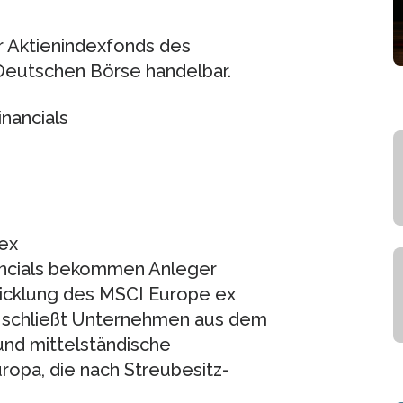
er Aktienindexfonds des
eutschen Börse handelbar.
nancials
ex
ncials bekommen Anleger
wicklung des MSCI Europe ex
dex schließt Unternehmen aus dem
und mittelständische
ropa, die nach Streubesitz-