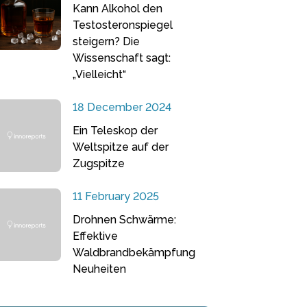
Kann Alkohol den
Testosteronspiegel
steigern? Die
Wissenschaft sagt:
„Vielleicht“
18 December 2024
Ein Teleskop der
Weltspitze auf der
Zugspitze
11 February 2025
Drohnen Schwärme:
Effektive
Waldbrandbekämpfung
Neuheiten