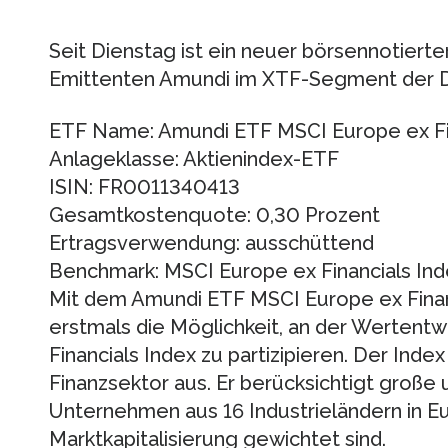
Seit Dienstag ist ein neuer börsennotiert
Emittenten Amundi im XTF-Segment der D
ETF Name: Amundi ETF MSCI Europe ex Fi
Anlageklasse: Aktienindex-ETF
ISIN: FR0011340413
Gesamtkostenquote: 0,30 Prozent
Ertragsverwendung: ausschüttend
Benchmark: MSCI Europe ex Financials Ind
Mit dem Amundi ETF MSCI Europe ex Fina
erstmals die Möglichkeit, an der Wertent
Financials Index zu partizipieren. Der In
Finanzsektor aus. Er berücksichtigt große 
Unternehmen aus 16 Industrieländern in Eu
Marktkapitalisierung gewichtet sind.