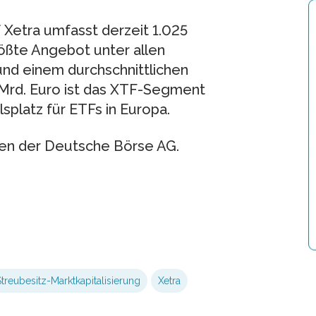
etra umfasst derzeit 1.025
ößte Angebot unter allen
und einem durchschnittlichen
Mrd. Euro ist das XTF-Segment
platz für ETFs in Europa.
en der Deutsche Börse AG.
treubesitz-Marktkapitalisierung
Xetra