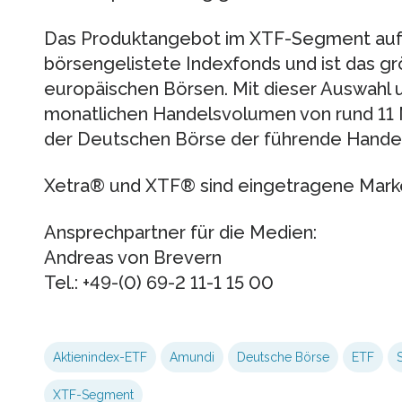
Das Produktangebot im XTF-Segment auf X
börsengelistete Indexfonds und ist das gr
europäischen Börsen. Mit dieser Auswahl 
monatlichen Handelsvolumen von rund 11 
der Deutschen Börse der führende Handels
Xetra® und XTF® sind eingetragene Mark
Ansprechpartner für die Medien:
Andreas von Brevern
Tel.: +49-(0) 69-2 11-1 15 00
Aktienindex-ETF
Amundi
Deutsche Börse
ETF
S
XTF-Segment