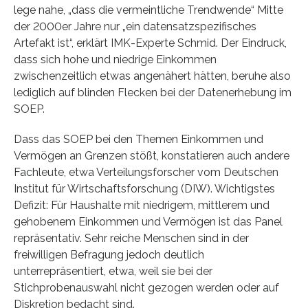
lege nahe, „dass die vermeintliche Trendwende“ Mitte
der 2000er Jahre nur „ein datensatzspezifisches
Artefakt ist“, erklärt IMK-Experte Schmid. Der Eindruck,
dass sich hohe und niedrige Einkommen
zwischenzeitlich etwas angenähert hätten, beruhe also
lediglich auf blinden Flecken bei der Datenerhebung im
SOEP.
Dass das SOEP bei den Themen Einkommen und
Vermögen an Grenzen stößt, konstatieren auch andere
Fachleute, etwa Verteilungsforscher vom Deutschen
Institut für Wirtschaftsforschung (DIW). Wichtigstes
Defizit: Für Haushalte mit niedrigem, mittlerem und
gehobenem Einkommen und Vermögen ist das Panel
repräsentativ. Sehr reiche Menschen sind in der
freiwilligen Befragung jedoch deutlich
unterrepräsentiert, etwa, weil sie bei der
Stichprobenauswahl nicht gezogen werden oder auf
Diskretion bedacht sind.