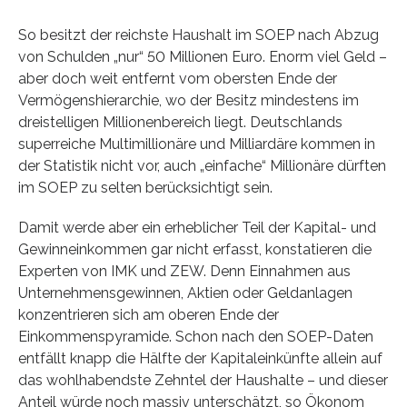
So besitzt der reichste Haushalt im SOEP nach Abzug
von Schulden „nur“ 50 Millionen Euro. Enorm viel Geld –
aber doch weit entfernt vom obersten Ende der
Vermögenshierarchie, wo der Besitz mindestens im
dreistelligen Millionenbereich liegt. Deutschlands
superreiche Multimillionäre und Milliardäre kommen in
der Statistik nicht vor, auch „einfache“ Millionäre dürften
im SOEP zu selten berücksichtigt sein.
Damit werde aber ein erheblicher Teil der Kapital- und
Gewinneinkommen gar nicht erfasst, konstatieren die
Experten von IMK und ZEW. Denn Einnahmen aus
Unternehmensgewinnen, Aktien oder Geldanlagen
konzentrieren sich am oberen Ende der
Einkommenspyramide. Schon nach den SOEP-Daten
entfällt knapp die Hälfte der Kapitaleinkünfte allein auf
das wohlhabendste Zehntel der Haushalte – und dieser
Anteil würde noch massiv unterschätzt, so Ökonom