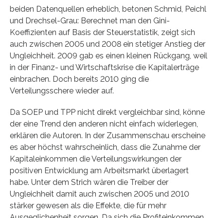
beiden Datenquellen erheblich, betonen Schmid, Peichl
und Drechsel-Grau: Berechnet man den Gini-
Koeffizienten auf Basis der Steuerstatistik, zeigt sich
auch zwischen 2005 und 2008 ein stetiger Anstieg der
Ungleichheit. 2009 gab es einen kleinen Rückgang, weil
in der Finanz- und Wirtschaftskrise die Kapitalerträge
einbrachen. Doch bereits 2010 ging die
Verteilungsschere wieder auf.
Da SOEP und TPP nicht direkt vergleichbar sind, könne
der eine Trend den anderen nicht einfach widerlegen,
erklären die Autoren. In der Zusammenschau erscheine
es aber höchst wahrscheinlich, dass die Zunahme der
Kapitaleinkommen die Verteilungswirkungen der
positiven Entwicklung am Arbeitsmarkt überlagert
habe. Unter dem Strich wären die Treiber der
Ungleichheit damit auch zwischen 2005 und 2010
stärker gewesen als die Effekte, die für mehr
Ausgeglichenheit sorgen. Da sich die Profiteinkommen,