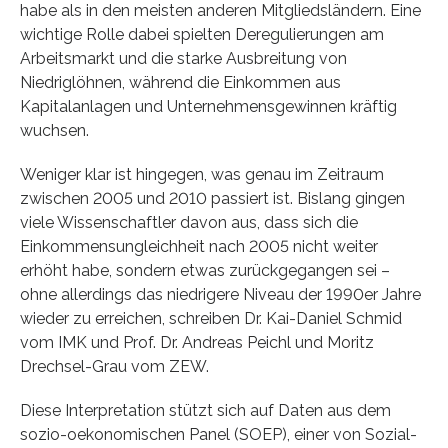
habe als in den meisten anderen Mitgliedsländern. Eine
wichtige Rolle dabei spielten Deregulierungen am
Arbeitsmarkt und die starke Ausbreitung von
Niedriglöhnen, während die Einkommen aus
Kapitalanlagen und Unternehmensgewinnen kräftig
wuchsen.
Weniger klar ist hingegen, was genau im Zeitraum
zwischen 2005 und 2010 passiert ist. Bislang gingen
viele Wissenschaftler davon aus, dass sich die
Einkommensungleichheit nach 2005 nicht weiter
erhöht habe, sondern etwas zurückgegangen sei –
ohne allerdings das niedrigere Niveau der 1990er Jahre
wieder zu erreichen, schreiben Dr. Kai-Daniel Schmid
vom IMK und Prof. Dr. Andreas Peichl und Moritz
Drechsel-Grau vom ZEW.
Diese Interpretation stützt sich auf Daten aus dem
sozio-oekonomischen Panel (SOEP), einer von Sozial-