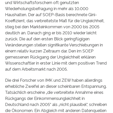
und Wirtschaftsforschern oft genutzten
Wiederholungsbefragung in mehr als 10.000
Haushalten. Der auf SOEP-Basis berechnete Gini-
Koeffizient, das verbreitetste Maß für die Ungleichheit,
stieg bei den Markteinkommen von 2000 bis 2005
deutlich an. Danach ging er bis 2010 wieder leicht
zurück. Die auf den ersten Blick geringfügigen
Veränderungen stellen signifikante Verschiebungen in
einem relativ kurzen Zeitraum dar. Den im SOEP
gemessenen Rückgang der Ungleichheit erklären
Wissenschaftler in erster Linie mit dem positiven Trend
auf dem Arbeitsmarkt nach 2005.
Die drei Forscher von IMK und ZEW haben allerdings
erhebliche Zweifel an dieser scheinbaren Entspannung.
Tatsächlich erscheine „die verbreitete Annahme eines
Rückgangs der Einkommensungleichheit in
Deutschland nach 2005“ als „nicht plausibel“, schreiben
die Ökonomen. Ein Abgleich mit anderen Datenquellen