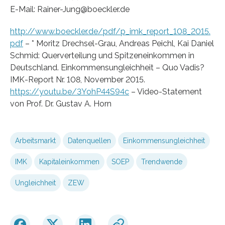
E-Mail: Rainer-Jung@boeckler.de
http://www.boeckler.de/pdf/p_imk_report_108_2015.
pdf
– * Moritz Drechsel-Grau, Andreas Peichl, Kai Daniel
Schmid: Querverteilung und Spitzeneinkommen in
Deutschland. Einkommensungleichheit – Quo Vadis?
IMK-Report Nr. 108, November 2015.
https://youtu.be/3YohP44S94c
– Video-Statement
von Prof. Dr. Gustav A. Horn
Arbeitsmarkt
Datenquellen
Einkommensungleichheit
IMK
Kapitaleinkommen
SOEP
Trendwende
Ungleichheit
ZEW