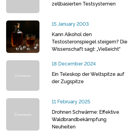
zellbasierten Testsystemen
15 January 2003
Kann Alkohol den
Testosteronspiegel steigern? Die
Wissenschaft sagt: „Vielleicht“
18 December 2024
Ein Teleskop der Weltspitze auf
der Zugspitze
11 February 2025
Drohnen Schwärme: Effektive
Waldbrandbekämpfung
Neuheiten