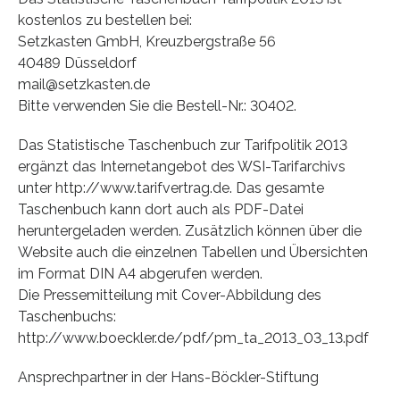
kostenlos zu bestellen bei:
Setzkasten GmbH, Kreuzbergstraße 56
40489 Düsseldorf
mail@setzkasten.de
Bitte verwenden Sie die Bestell-Nr.: 30402.
Das Statistische Taschenbuch zur Tarifpolitik 2013
ergänzt das Internetangebot des WSI-Tarifarchivs
unter http://www.tarifvertrag.de. Das gesamte
Taschenbuch kann dort auch als PDF-Datei
heruntergeladen werden. Zusätzlich können über die
Website auch die einzelnen Tabellen und Übersichten
im Format DIN A4 abgerufen werden.
Die Pressemitteilung mit Cover-Abbildung des
Taschenbuchs:
http://www.boeckler.de/pdf/pm_ta_2013_03_13.pdf
Ansprechpartner in der Hans-Böckler-Stiftung