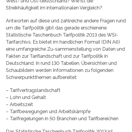
West- und Ost-deutschland? Wie ist die
Streikhäufigkeit im internationalen Vergleich?
Antworten auf diese und zahlreiche andere Fragen rund
um die Tarifpolitik gibt das gerade erschienene
Statistische Taschenbuch Tarifpolitik 2013 des WSI-
Tarifarchivs. Es bietet im handlichen Format (DIN A6)
eine umfangreiche Zu-sammenstellung von Daten und
Fakten zur Tariflandschaft und zur Tarifpolitik in
Deutschland. In rund 130 Tabellen, Übersichten und
Schaubildern werden Informationen zu folgenden
Schwerpunktthemen aufbereitet:
– Tarifvertragslandschaft
– Lohn und Gehalt
– Arbeitszeit
– Tarifbewegungen und Arbeitskämpfe
– Tarifregelungen in 50 Branchen und Tarifbereichen
Das Statistische Taschenbuch Tarifpolitik 2013 ist