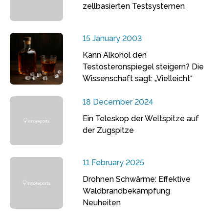
zellbasierten Testsystemen
15 January 2003
Kann Alkohol den
Testosteronspiegel steigern? Die
Wissenschaft sagt: „Vielleicht“
18 December 2024
Ein Teleskop der Weltspitze auf
der Zugspitze
11 February 2025
Drohnen Schwärme: Effektive
Waldbrandbekämpfung
Neuheiten