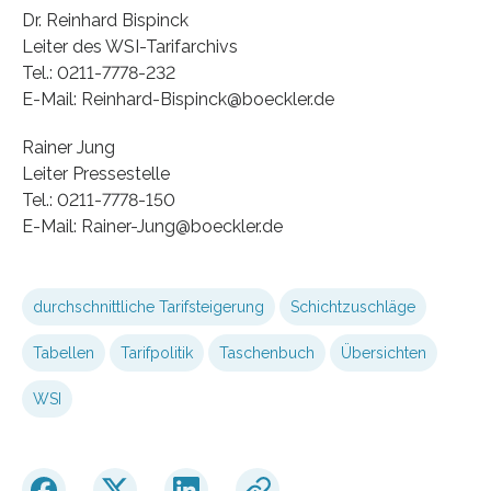
Dr. Reinhard Bispinck
Leiter des WSI-Tarifarchivs
Tel.: 0211-7778-232
E-Mail: Reinhard-Bispinck@boeckler.de
Rainer Jung
Leiter Pressestelle
Tel.: 0211-7778-150
E-Mail: Rainer-Jung@boeckler.de
durchschnittliche Tarifsteigerung
Schichtzuschläge
Tabellen
Tarifpolitik
Taschenbuch
Übersichten
WSI