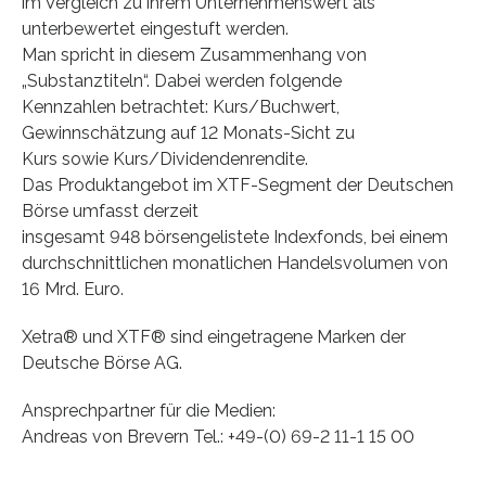
im Vergleich zu ihrem Unternehmenswert als
unterbewertet eingestuft werden.
Man spricht in diesem Zusammenhang von
„Substanztiteln“. Dabei werden folgende
Kennzahlen betrachtet: Kurs/Buchwert,
Gewinnschätzung auf 12 Monats-Sicht zu
Kurs sowie Kurs/Dividendenrendite.
Das Produktangebot im XTF-Segment der Deutschen
Börse umfasst derzeit
insgesamt 948 börsengelistete Indexfonds, bei einem
durchschnittlichen monatlichen Handelsvolumen von
16 Mrd. Euro.
Xetra® und XTF® sind eingetragene Marken der
Deutsche Börse AG.
Ansprechpartner für die Medien:
Andreas von Brevern Tel.: +49-(0) 69-2 11-1 15 00