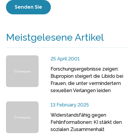
Meistgelesene Artikel
25 April 2001
Forschungsergebnisse zeigen:
Bupropion steigert die Libido bei
Frauen, die unter vermindertem
sexuellen Verlangen leiden
13 February 2025
Widerstandsfähig gegen
Fehlinformationen: KI stärkt den
sozialen Zusammenhalt