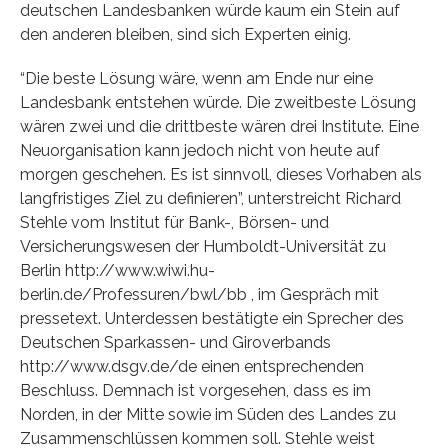
deutschen Landesbanken würde kaum ein Stein auf
den anderen bleiben, sind sich Experten einig.
“Die beste Lösung wäre, wenn am Ende nur eine
Landesbank entstehen würde. Die zweitbeste Lösung
wären zwei und die drittbeste wären drei Institute. Eine
Neuorganisation kann jedoch nicht von heute auf
morgen geschehen. Es ist sinnvoll, dieses Vorhaben als
langfristiges Ziel zu definieren”, unterstreicht Richard
Stehle vom Institut für Bank-, Börsen- und
Versicherungswesen der Humboldt-Universität zu
Berlin http://www.wiwi.hu-
berlin.de/Professuren/bwl/bb , im Gespräch mit
pressetext. Unterdessen bestätigte ein Sprecher des
Deutschen Sparkassen- und Giroverbands
http://www.dsgv.de/de einen entsprechenden
Beschluss. Demnach ist vorgesehen, dass es im
Norden, in der Mitte sowie im Süden des Landes zu
Zusammenschlüssen kommen soll. Stehle weist