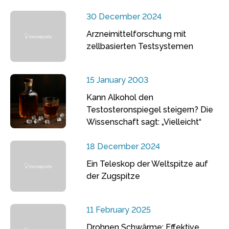
30 December 2024
Arzneimittelforschung mit
zellbasierten Testsystemen
15 January 2003
Kann Alkohol den
Testosteronspiegel steigern? Die
Wissenschaft sagt: „Vielleicht“
18 December 2024
Ein Teleskop der Weltspitze auf
der Zugspitze
11 February 2025
Drohnen Schwärme: Effektive