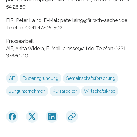
54 28 80
FIR, Peter Laing, E-Mail: peter.laing@fir.rwth-aachen.de,
Telefon: 0241 47705-502
Pressearbeit
AiF, Anita Widera, E-Mail: presse@aif.de, Telefon 0221
37680-10
AiF
Existenzgründung
Gemeinschaftsforschung
Jungunternehmen
Kurzarbeiter
Wirtschaftskrise