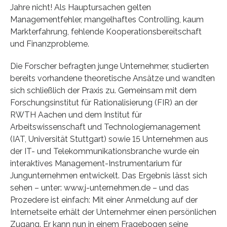
Jahre nicht! Als Hauptursachen gelten
Managementfehler, mangelhaftes Controlling, kaum
Markterfahrung, fehlende Kooperationsbereitschaft
und Finanzprobleme.
Die Forscher befragten junge Unternehmer, studierten
bereits vorhandene theoretische Ansätze und wandten
sich schließlich der Praxis zu. Gemeinsam mit dem
Forschungsinstitut für Rationalisierung (FIR) an der
RWTH Aachen und dem Institut für
Arbeitswissenschaft und Technologiemanagement
(IAT, Universität Stuttgart) sowie 15 Unternehmen aus
der IT- und Telekommunikationsbranche wurde ein
interaktives Management-Instrumentarium für
Jungunternehmen entwickelt. Das Ergebnis lässt sich
sehen – unter: www.j-unternehmen.de – und das
Prozedere ist einfach: Mit einer Anmeldung auf der
Internetseite erhält der Unternehmer einen persönlichen
Zugang. Er kann nun in einem Fragebogen seine