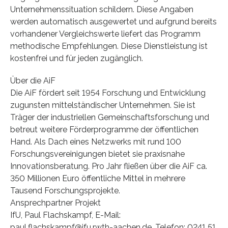
Unternehmenssituation schildern. Diese Angaben
werden automatisch ausgewertet und aufgrund bereits
vorhandener Vergleichswerte liefert das Programm
methodische Empfehlungen. Diese Dienstleistung ist
kostenfrei und für jeden zugänglich.
Über die AiF
Die AiF fördert seit 1954 Forschung und Entwicklung
zugunsten mittelständischer Unternehmen. Sie ist
Träger der industriellen Gemeinschaftsforschung und
betreut weitere Förderprogramme der öffentlichen
Hand. Als Dach eines Netzwerks mit rund 100
Forschungsvereinigungen bietet sie praxisnahe
Innovationsberatung. Pro Jahr fließen über die AiF ca.
350 Millionen Euro öffentliche Mittel in mehrere
Tausend Forschungsprojekte.
Ansprechpartner Projekt
IfU, Paul Flachskampf, E-Mail:
paul.flachskampf@ifu.rwth-aachen.de, Telefon: 0241 51