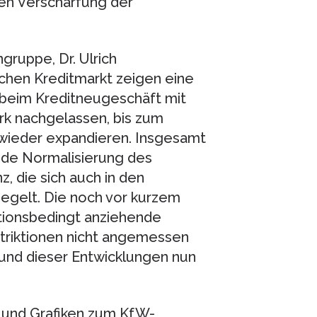
ren Verschärfung der
ruppe, Dr. Ulrich
chen Kreditmarkt zeigen eine
 beim Kreditneugeschäft mit
rk nachgelassen, bis zum
 wieder expandieren. Insgesamt
nde Normalisierung des
, die sich auch in den
egelt. Die noch vor kurzem
tionsbedingt anziehende
triktionen nicht angemessen
und dieser Entwicklungen nun
e und Grafiken zum KfW-