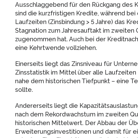
Ausschlaggebend für den Rückgang des Kr
sind die kurzfristigen Kredite, während bei
Laufzeiten (Zinsbindung > 5 Jahre) das Kr
Stagnation zum Jahresauftakt im zweiten Q
zugenommen hat. Auch bei der Kreditnach
eine Kehrtwende vollziehen.
Einerseits liegt das Zinsniveau für Unter
Zinsstatistik im Mittel über alle Laufzeite
nahe dem historischen Tiefpunkt – eine Te
sollte.
Andererseits liegt die Kapazitätsauslast
nach dem Rekordwachstum im zweiten Quar
historischen Mittelwert. Der Abbau der Übe
Erweiterungsinvestitionen und damit für 