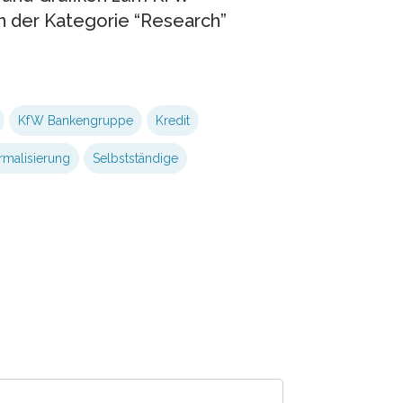
in der Kategorie “Research”
KfW Bankengruppe
Kredit
malisierung
Selbstständige