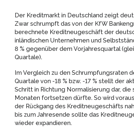
Der Kreditmarkt in Deutschland zeigt deu
Zwar schrumpft das von der KfW Bankengr
berechnete Kreditneugeschäft der deuts
inländischen Unternehmen und Selbstständ
8 % gegenüber dem Vorjahresquartal (gle
Quartale).
Im Vergleich zu den Schrumpfungsraten 
Quartale von -18 % bzw. -17 % stellt der a
Schritt in Richtung Normalisierung dar, di
Monaten fortsetzen dürfte. So wird vorauss
der Rückgang des Kreditneugeschäfts na
bis zum Jahresende sollte das Kreditneug
wieder expandieren.