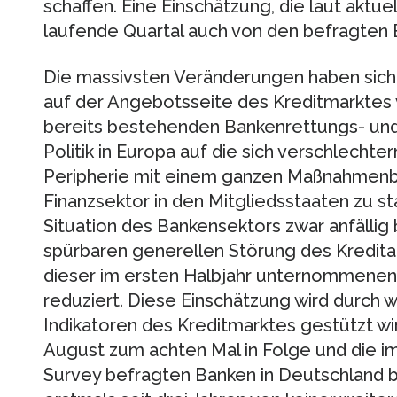
schaffen. Eine Einschätzung, die laut aktu
laufende Quartal auch von den befragten B
Die massivsten Veränderungen haben sich 
auf der Angebotsseite des Kreditmarktes 
bereits bestehenden Bankenrettungs- un
Politik in Europa auf die sich verschlechter
Peripherie mit einem ganzen Maßnahmenb
Finanzsektor in den Mitgliedsstaaten zu st
Situation des Bankensektors zwar anfällig b
spürbaren generellen Störung des Kredit
dieser im ersten Halbjahr unternommene
reduziert. Diese Einschätzung wird durch 
Indikatoren des Kreditmarktes gestützt wir
August zum achten Mal in Folge und die 
Survey befragten Banken in Deutschland b