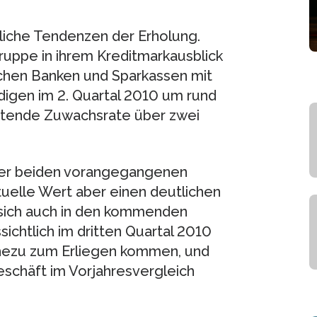
tliche Tendenzen der Erholung.
uppe in ihrem Kreditmarkausblick
chen Banken und Sparkassen mit
igen im 2. Quartal 2010 um rund
itende Zuwachsrate über zwei
der beiden vorangegangenen
ktuelle Wert aber einen deutlichen
e sich auch in den kommenden
ichtlich im dritten Quartal 2010
hezu zum Erliegen kommen, und
eschäft im Vorjahresvergleich