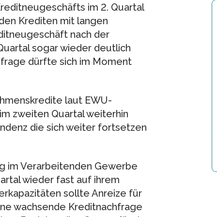
editneugeschäfts im 2. Quartal
 den Krediten mit langen
editneugeschäft nach der
uartal sogar wieder deutlich
frage dürfte sich im Moment
nehmenskredite laut EWU-
n im zweiten Quartal weiterhin
ndenz die sich weiter fortsetzen
ung im Verarbeitenden Gewerbe
tal wieder fast auf ihrem
rkapazitäten sollte Anreize für
eine wachsende Kreditnachfrage