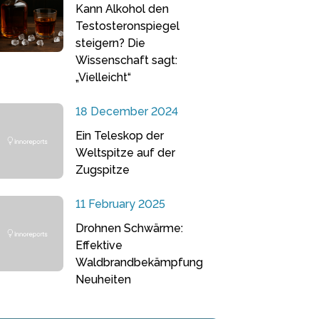
Kann Alkohol den
Testosteronspiegel
steigern? Die
Wissenschaft sagt:
„Vielleicht“
18 December 2024
Ein Teleskop der
Weltspitze auf der
Zugspitze
11 February 2025
Drohnen Schwärme:
Effektive
Waldbrandbekämpfung
Neuheiten