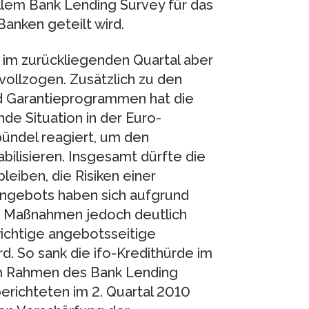
ellem Bank Lending Survey für das
anken geteilt wird.
im zurückliegenden Quartal aber
vollzogen. Zusätzlich zu den
d Garantieprogrammen hat die
nde Situation in der Euro-
ündel reagiert, um den
abilisieren. Insgesamt dürfte die
leiben, die Risiken einer
angebots haben sich aufgrund
n Maßnahmen jedoch deutlich
wichtige angebotsseitige
d. So sank die ifo-Kredithürde im
im Rahmen des Bank Lending
erichteten im 2. Quartal 2010