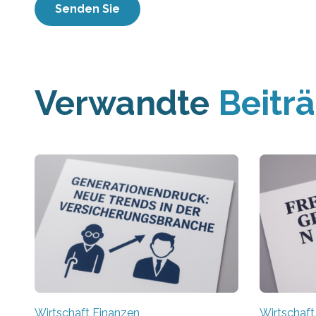
Verwandte
Beitr
Wirtschaft Finanzen
Wirtschaft