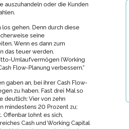
ele auszuhandeln oder die Kunden
ahlen.
n los gehen. Denn durch diese
icherweise seine
keiten. Wenn es dann zum
n das teuer werden.
Netto-Umlaufvermögen (Working
 Cash Flow-Planung verbessern.”
 gaben an, bei ihrer Cash Flow-
gen zu haben. Fast drei Mal so
 deutlich: Vier von zehn
n mindestens 20 Prozent zu;
 Offenbar lohnt es sich,
greiches Cash und Working Capital