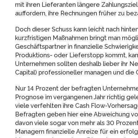
mit ihren Lieferanten längere Zahlungszi
auffordern, ihre Rechnungen früher zu bez
Doch dieser Schuss kann leicht nach hinte
kurzfristigen Maßnahmen bringt man mögl
Geschäftspartner in finanzielle Schwierig
Produktions- oder Lieferstopp kommt, kan
Unternehmen sollten deshalb lieber ihr 
Capital) professioneller managen und die
Nur 14 Prozent der befragten Unternehmen
Prognose im vergangenen Jahr richtig gele
viele verfehlten ihre Cash Flow-Vorhersage
Befragten geben hier eine Abweichung vo
davon viele sogar von mehr als 30 Prozent.
Managern finanzielle Anreize für ein erfol