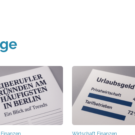
äge
 Finanzen
Wirtschaft Finanzen