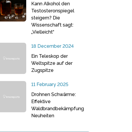
Kann Alkohol den
Testosteronspiegel
steigern? Die
Wissenschaft sagt:
„Vielleicht“
18 December 2024
Ein Teleskop der
Weltspitze auf der
Zugspitze
11 February 2025
Drohnen Schwärme:
Effektive
Waldbrandbekämpfung
Neuheiten