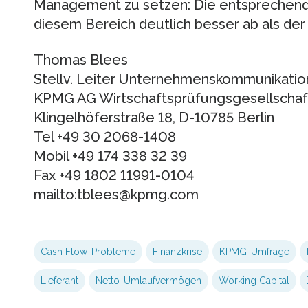
Management zu setzen: Die entsprechend
diesem Bereich deutlich besser ab als der 
Thomas Blees
Stellv. Leiter Unternehmenskommunikatio
KPMG AG Wirtschaftsprüfungsgesellschaf
Klingelhöferstraße 18, D-10785 Berlin
Tel +49 30 2068-1408
Mobil +49 174 338 32 39
Fax +49 1802 11991-0104
mailto:tblees@kpmg.com
Cash Flow-Probleme
Finanzkrise
KPMG-Umfrage
Lieferant
Netto-Umlaufvermögen
Working Capital