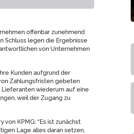
ernehmen offenbar zunehmend
n Schluss legen die Ergebnisse
antwortlichen von Unternehmen
ihre Kunden aufgrund der
 von Zahlungsfristen gebeten
n Lieferanten wiederum auf eine
ngen, weil der Zugang zu
y von KPMG: “Es ist zunächst
tigen Lage alles daran setzen,