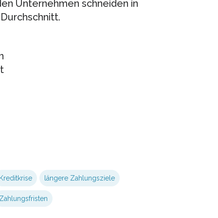
en Unternehmen schneiden in
Durchschnitt.
n
t
Kreditkrise
längere Zahlungsziele
Zahlungsfristen