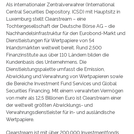
Als internationaler Zentralverwahrer (International
Central Securities Depository, ICSD) mit Hauptsitz in
Luxemburg stellt Clearstream – eine
Tochtergesellschaft der Deutsche Börse AG – die
Nachhandelsinfrastruktur für den Eurobond-Markt und
Dienstleistungen für Wertpapiere von 54
Inlandsmärkten weltweit bereit. Rund 2.500
Finanzinstitute aus über 110 Ländern bilden die
Kundenbasis des Unternehmens. Die
Dienstleistungspalette umfasst die Emission,
Abwicklung und Verwahrung von Wertpapieren sowie
die Bereiche Investment Fund Services und Global
Securities Financing. Mit einem verwahrten Vermögen
von mehr als 12,5 Billionen Euro ist Clearstream einer
der weltweit größten Abwicklungs- und
Verwahrungsdienstleister für in- und ausländische
Wertpapiere.
Clearstream ist mit über 200.000 Investmentfonds,