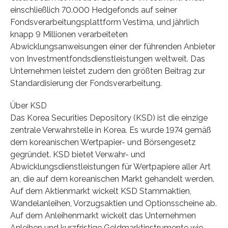
einschließlich 70.000 Hedgefonds auf seiner
Fondsverarbeitungsplattform Vestima, und jährlich
knapp 9 Millionen verarbeiteten
Abwicklungsanweisungen einer der führenden Anbieter
von Investmentfondsdienstleistungen weltweit. Das
Unternehmen leistet zudem den größten Beitrag zur
Standardisierung der Fondsverarbeitung.
Über KSD
Das Korea Securities Depository (KSD) ist die einzige
zentrale Verwahrstelle in Korea. Es wurde 1974 gemäß
dem koreanischen Wertpapier- und Börsengesetz
gegründet. KSD bietet Verwahr- und
Abwicklungsdienstleistungen für Wertpapiere aller Art
an, die auf dem koreanischen Markt gehandelt werden.
Auf dem Aktienmarkt wickelt KSD Stammaktien,
Wandelanleihen, Vorzugsaktien und Optionsscheine ab.
Auf dem Anleihenmarkt wickelt das Unternehmen
Anleihen und kurzfristige Geldmarktinstrumente wie