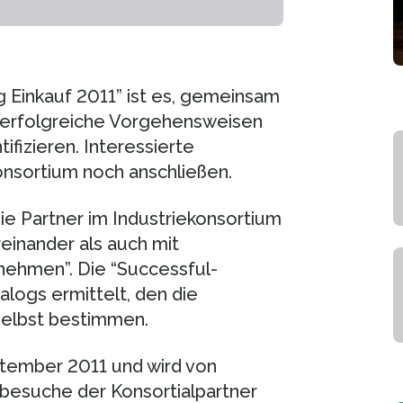
g Einkauf 2011” ist es, gemeinsam
 erfolgreiche Vorgehensweisen
ifizieren. Interessierte
nsortium noch anschließen.
e Partner im Industriekonsortium
einander als auch mit
nehmen”. Die “Successful-
logs ermittelt, den die
selbst bestimmen.
tember 2011 und wird von
besuche der Konsortialpartner