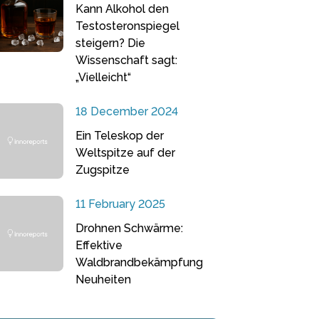
Kann Alkohol den
Testosteronspiegel
steigern? Die
Wissenschaft sagt:
„Vielleicht“
18 December 2024
Ein Teleskop der
Weltspitze auf der
Zugspitze
11 February 2025
Drohnen Schwärme:
Effektive
Waldbrandbekämpfung
Neuheiten