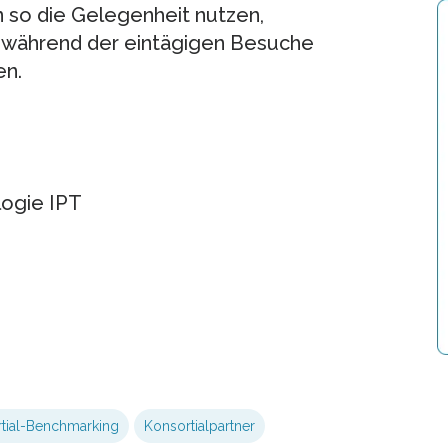
 so die Gelegenheit nutzen,
 während der eintägigen Besuche
en.
logie IPT
tial-Benchmarking
Konsortialpartner