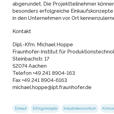
abgerundet. Die Projektteilnehmer können
besonders erfolgreiche Einkaufskonzepte
in den Unternehmen vor Ort kennenzulern
Kontakt
Dipl.-Kfm. Michael Hoppe
Fraunhofer-Institut für Produktionstechno
Steinbachstr. 17
52074 Aachen
Telefon +49 241 8904-163
Fax +49 241 8904-6163
michael.hoppe@ipt.fraunhofer.de
Einkauf
Erfolgsrezepte
Industriekonsortium
Konsor