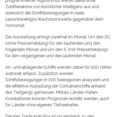
programmierter Algorithmus wertet diese unter
Zuhilfenahme von künstlicher Intelligenz aus und
übersetzt die Schiffsbewegungen in reale,
saisonbereinigte Wachstumswerte gegenüber dem
Vormonat.
Die Auswertung erfolgt zweimal im Monat. Um den 20.
(ohne Pressemeldung) für den laufenden und den
folgenden Monat und um den 5. (mit Pressemeldung)
für den vergangenen und den laufenden Monat.
An- und ablegende Schiffe werden dabei für 500 Häfen
weltweit erfasst. Zusätzlich werden
Schiffsbewegungen in 100 Seeregionen analysiert und
die effektive Auslastung der Containerschiffe anhand
des Tiefgangs gemessen. Mittels Länder-Hafen-
Korrelationen können Prognosen erstellt werden, auch
für Länder ohne eigenen Tiefseehafen.
Der Kiel Trade Indicator ist im Vergleich zu den