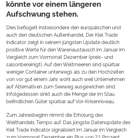
könnte vor einem längeren
Aufschwung stehen.
Dies beflügelt insbesondere den europäischen und
auch den deutschen Außenhandel. Der Kiel Trade
Indicator zeigt in seinem jüngsten Update deutlich
positive Werte für den Warenaustausch im Januar im
Vergleich zum Vormonat Dezember (preis- und
saisonbereinigt). Auf den Weltmeeren sind spürbar
weniger Container unterwegs als zu den Hochzeiten
von vor gut einem Jahr, wohl auch weil Unternehmen
auf Alternativen zum Seeweg ausgewichen sind.
Infolgedessen sinkt auch die Menge der im Stau
befindlichen Güter spürbar auf Vor-Krisenniveau.
Zum Jahresbeginn nimmt die Erholung des
Welthandels Tempo auf. Das jüngste Datenupdate des
Kiel Trade Indicator signalisiert im Januar im Vergleich
zum Vormonat Dezember ein Plus von 2,1 Prozent