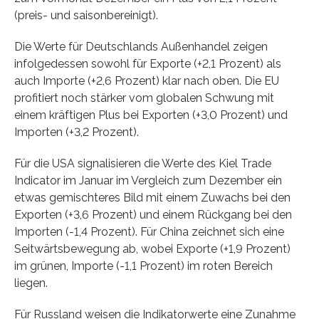
(preis- und saisonbereinigt).
Die Werte für Deutschlands Außenhandel zeigen
infolgedessen sowohl für Exporte (+2,1 Prozent) als
auch Importe (+2,6 Prozent) klar nach oben. Die EU
profitiert noch stärker vom globalen Schwung mit
einem kräftigen Plus bei Exporten (+3,0 Prozent) und
Importen (+3,2 Prozent).
Für die USA signalisieren die Werte des Kiel Trade
Indicator im Januar im Vergleich zum Dezember ein
etwas gemischteres Bild mit einem Zuwachs bei den
Exporten (+3,6 Prozent) und einem Rückgang bei den
Importen (-1,4 Prozent). Für China zeichnet sich eine
Seitwärtsbewegung ab, wobei Exporte (+1,9 Prozent)
im grünen, Importe (-1,1 Prozent) im roten Bereich
liegen.
Für Russland weisen die Indikatorwerte eine Zunahme