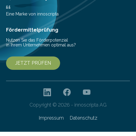
mit der sich Konten bei anderen Banken…
Eine Marke von innoscripta
Fördermittelprüfung
Nutzen Sie das Förderpotenzial
in Ihrem Unternehmen optimal aus?
JETZT PRÜFEN
Copyright © 2026 - innoscripta AG
Impressum
Datenschutz