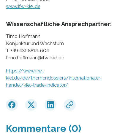
www.ifw-kiel.de
Wissenschaftliche Ansprechpartner:
Timo Hoffmann
Konjunktur und Wachstum
T +49 431 8814-604
timo.hoffmann@ifw-kiel.de
https://www.ifw-
kiel.de/de/themendossiers/internationaler-
handel/kiel-trade-indicator/
Kommentare (0)