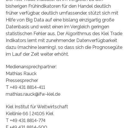
bisherigen Frühindikatoren für den Handel deutlich
früher verfügbar, deutlich umfassender, stützt sich mit
Hilfe von Big Data auf eine bislang einzigartig große
Datenbasis und weist einen im Vergleich geringen
statistischen Fehler aus. Der Algorithmus des Kiel Trade
Indikators lernt mit zunehmender Datenverfügbarkeit
dazu (machine learning), so dass sich die Prognosegüte
im Lauf der Zeit weiter erhöht.
Medienansprechpartner:
Mathias Rauck
Pressesprecher
T +49 431 8814-411
mathias.rauck@ifw-kiel.de
Kiel Institut für Weltwirtschaft
Kiellinie 66 | 24105 Kiel
T +49 431 8814-774
F +49 431 8814-500