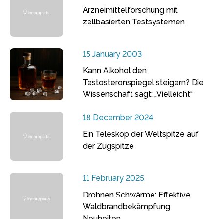
Arzneimittelforschung mit
zellbasierten Testsystemen
15 January 2003
Kann Alkohol den
Testosteronspiegel steigern? Die
Wissenschaft sagt: „Vielleicht“
18 December 2024
Ein Teleskop der Weltspitze auf
der Zugspitze
11 February 2025
Drohnen Schwärme: Effektive
Waldbrandbekämpfung
Neuheiten