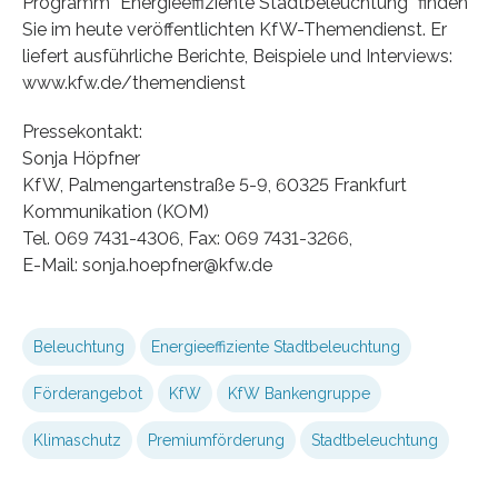
Programm “Energieeffiziente Stadtbeleuchtung” finden
Sie im heute veröffentlichten KfW-Themendienst. Er
liefert ausführliche Berichte, Beispiele und Interviews:
www.kfw.de/themendienst
Pressekontakt:
Sonja Höpfner
KfW, Palmengartenstraße 5-9, 60325 Frankfurt
Kommunikation (KOM)
Tel. 069 7431-4306, Fax: 069 7431-3266,
E-Mail: sonja.hoepfner@kfw.de
Beleuchtung
Energieeffiziente Stadtbeleuchtung
Förderangebot
KfW
KfW Bankengruppe
Klimaschutz
Premiumförderung
Stadtbeleuchtung