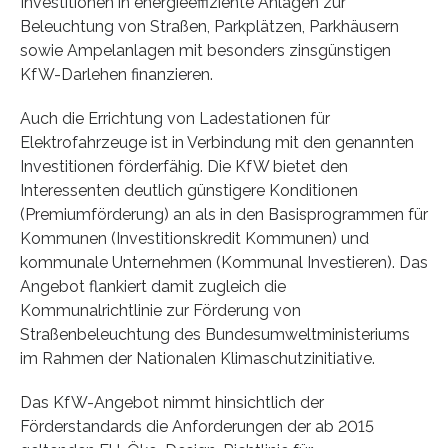
Investitionen in energieeffiziente Anlagen zur
Beleuchtung von Straßen, Parkplätzen, Parkhäusern
sowie Ampelanlagen mit besonders zinsgünstigen
KfW-Darlehen finanzieren.
Auch die Errichtung von Ladestationen für
Elektrofahrzeuge ist in Verbindung mit den genannten
Investitionen förderfähig. Die KfW bietet den
Interessenten deutlich günstigere Konditionen
(Premiumförderung) an als in den Basisprogrammen für
Kommunen (Investitionskredit Kommunen) und
kommunale Unternehmen (Kommunal Investieren). Das
Angebot flankiert damit zugleich die
Kommunalrichtlinie zur Förderung von
Straßenbeleuchtung des Bundesumweltministeriums
im Rahmen der Nationalen Klimaschutzinitiative.
Das KfW-Angebot nimmt hinsichtlich der
Förderstandards die Anforderungen der ab 2015