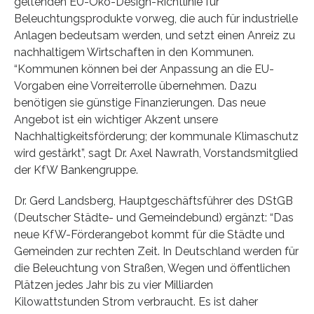
geltenden EU-Öko-Design-Richtlinie für
Beleuchtungsprodukte vorweg, die auch für industrielle
Anlagen bedeutsam werden, und setzt einen Anreiz zu
nachhaltigem Wirtschaften in den Kommunen.
“Kommunen können bei der Anpassung an die EU-
Vorgaben eine Vorreiterrolle übernehmen. Dazu
benötigen sie günstige Finanzierungen. Das neue
Angebot ist ein wichtiger Akzent unsere
Nachhaltigkeitsförderung; der kommunale Klimaschutz
wird gestärkt”, sagt Dr. Axel Nawrath, Vorstandsmitglied
der KfW Bankengruppe.
Dr. Gerd Landsberg, Hauptgeschäftsführer des DStGB
(Deutscher Städte- und Gemeindebund) ergänzt: “Das
neue KfW-Förderangebot kommt für die Städte und
Gemeinden zur rechten Zeit. In Deutschland werden für
die Beleuchtung von Straßen, Wegen und öffentlichen
Plätzen jedes Jahr bis zu vier Milliarden
Kilowattstunden Strom verbraucht. Es ist daher