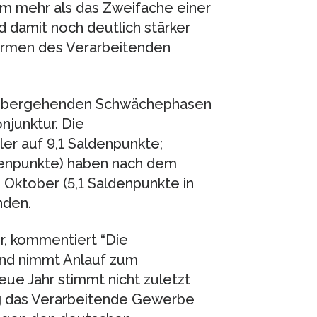
um mehr als das Zweifache einer
 damit noch deutlich stärker
 Firmen des Verarbeitenden
vorübergehenden Schwächephasen
njunktur. Die
ler auf 9,1 Saldenpunkte;
denpunkte) haben nach dem
 Oktober (5,1 Saldenpunkte in
nden.
r, kommentiert “Die
and nimmt Anlauf zum
ue Jahr stimmt nicht zuletzt
ng das Verarbeitende Gewerbe