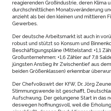
reagierenden Großindustrie, deren Klima 
durchschnittlichen Monatsveränderung und
anzieht als bei den kleinen und mittleren
Gewerbes.
Der deutsche Arbeitsmarkt ist auch in 
robust und stützt so Konsum und Binnenko
Beschäftigungspläne (Mittelstand: +1,1 Zäh
Großunternehmen: +1,6 Zähler auf 7,8 Sal
jüngsten Anstieg ihr Zwischentief aus dem
beiden Größenklassen) erkennbar überwu
Der Chefvolkswirt der KfW, Dr. Jörg Zeune
Stimmungswende ist geschafft, Deutschl
Aufschwung. Der gelungene Start in das ne
deswegen hoffnungsvoll, weil die Erholu