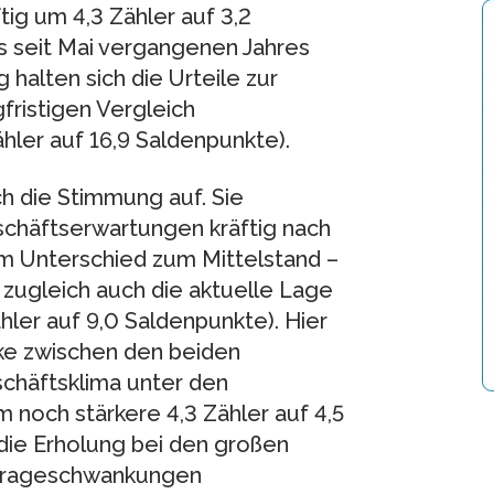
ig um 4,3 Zähler auf 3,2
s seit Mai vergangenen Jahres
g halten sich die Urteile zur
fristigen Vergleich
hler auf 16,9 Saldenpunkte).
h die Stimmung auf. Sie
eschäftserwartungen kräftig nach
 Im Unterschied zum Mittelstand –
e zugleich auch die aktuelle Lage
hler auf 9,0 Saldenpunkte). Hier
cke zwischen den beiden
chäftsklima unter den
noch stärkere 4,3 Zähler auf 4,5
die Erholung bei den großen
hfrageschwankungen