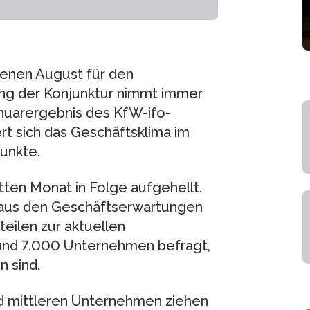
genen August für den
ung der Konjunktur nimmt immer
anuarergebnis des KfW-ifo-
t sich das Geschäftsklima im
punkte.
itten Monat in Folge aufgehellt.
 aus den Geschäftserwartungen
eilen zur aktuellen
rund 7.000 Unternehmen befragt,
 sind.
d mittleren Unternehmen ziehen