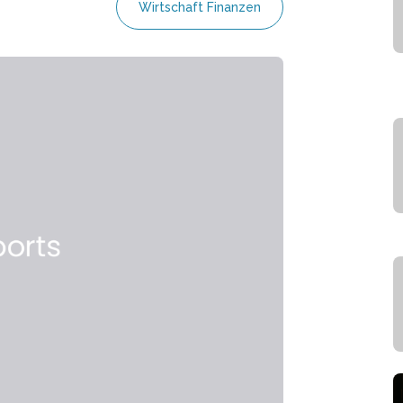
Wirtschaft Finanzen