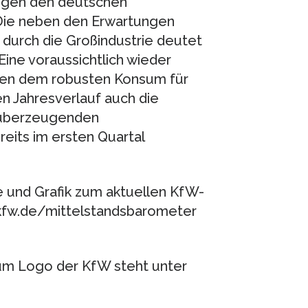
ungen den deutschen
Die neben den Erwartungen
durch die Großindustrie deutet
Eine voraussichtlich wieder
ben dem robusten Konsum für
n Jahresverlauf auch die
s überzeugenden
its im ersten Quartal
e und Grafik zum aktuellen KfW-
.kfw.de/mittelstandsbarometer
zum Logo der KfW steht unter