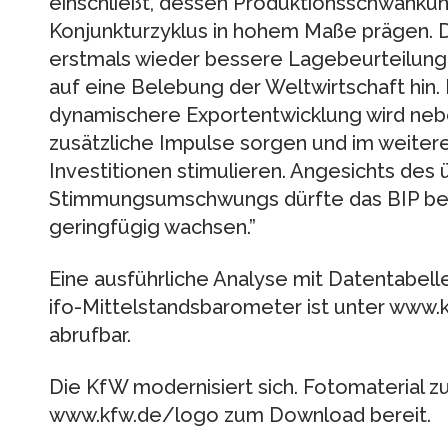
einschließt, dessen Produktionsschwank
Konjunkturzyklus in hohem Maße prägen. 
erstmals wieder bessere Lagebeurteilung 
auf eine Belebung der Weltwirtschaft hin. 
dynamischere Exportentwicklung wird ne
zusätzliche Impulse sorgen und im weitere
Investitionen stimulieren. Angesichts de
Stimmungsumschwungs dürfte das BIP bere
geringfügig wachsen.”
Eine ausführliche Analyse mit Datentabell
ifo-Mittelstandsbarometer ist unter www
abrufbar.
Die KfW modernisiert sich. Fotomaterial 
www.kfw.de/logo zum Download bereit.