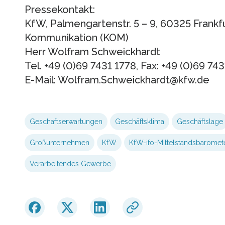
Pressekontakt:
KfW, Palmengartenstr. 5 – 9, 60325 Frankf
Kommunikation (KOM)
Herr Wolfram Schweickhardt
Tel. +49 (0)69 7431 1778, Fax: +49 (0)69 74
E-Mail: Wolfram.Schweickhardt@kfw.de
Geschäftserwartungen
Geschäftsklima
Geschäftslage
Großunternehmen
KfW
KfW-ifo-Mittelstandsbaromet
Verarbeitendes Gewerbe