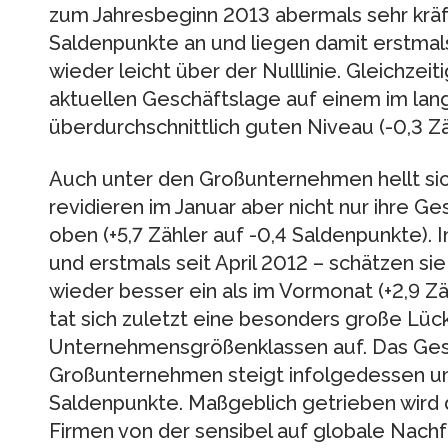
zum Jahresbeginn 2013 abermals sehr kräft
Saldenpunkte an und liegen damit erstmal
wieder leicht über der Nulllinie. Gleichzeiti
aktuellen Geschäftslage auf einem im lang
überdurchschnittlich guten Niveau (-0,3 Zä
Auch unter den Großunternehmen hellt sic
revidieren im Januar aber nicht nur ihre G
oben (+5,7 Zähler auf -0,4 Saldenpunkte).
und erstmals seit April 2012 – schätzen si
wieder besser ein als im Vormonat (+2,9 Zä
tat sich zuletzt eine besonders große Lü
Unternehmensgrößenklassen auf. Das Ges
Großunternehmen steigt infolgedessen um 
Saldenpunkte. Maßgeblich getrieben wird 
Firmen von der sensibel auf globale Nac