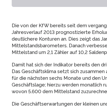
Die von der KfW bereits seit dem vergan
Jahresverlauf 2013 prognostizierte Erhol
deutlichere Konturen an. Dies zeigt das J
Mittelstandsbarometers. Danach verbesser
Mittelstand um 2,1 Zähler auf 10,2 Salden
Damit hat sich der Indikator bereits den dr
Das Geschäftsklima setzt sich zusammen
für die nächsten sechs Monate und den Urt
Geschäftslage; hierzu werden monatlich 
wovon 5.600 dem Mittelstand zuzurechnen
Die Geschäftserwartungen der kleinen un