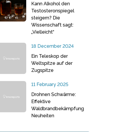
Kann Alkohol den
Testosteronspiegel
steigern? Die
Wissenschaft sagt:
„Vielleicht“
18 December 2024
Ein Teleskop der
Weltspitze auf der
Zugspitze
11 February 2025
Drohnen Schwärme:
Effektive
Waldbrandbekämpfung
Neuheiten