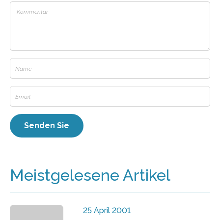
Meistgelesene Artikel
25 April 2001