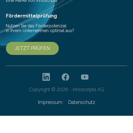
Eine Marke von innoscripta
Fördermittelprüfung
Nutzen Sie das Förderpotenzial
in Ihrem Unternehmen optimal aus?
JETZT PRÜFEN
Copyright © 2026 - innoscripta AG
Impressum
Datenschutz