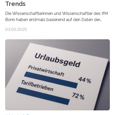
Trends
Die Wissenschaftlerinnen und Wissenschaftler des IfM
Bonn haben erstmals basierend auf den Daten der
Finanzamtsbezirke ein Ranking der Städte und
03.09.2025
Landkreise mit den meisten Gründungen von
Freiberuflerinnen und Freiberufler erstellt. Spitzenreiter
ist demnach Berlin. Betrachtet man nur die Gründungen
der Freiberuflerinnen, so liegt Leipzig an der Spitze. In
Berlin starteten in 2024 die meisten Personen in eine
eigene freiberufliche Existenz, dahinter folgten die
Städte Hamburg, München und Köln. Betrachtet man
hingegen die Existenzgründungsintensität – die Anzahl
der freiberuflichen Gründungen je…