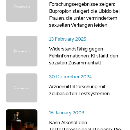
Forschungsergebnisse zeigen:
Bupropion steigert die Libido bei
Frauen, die unter vermindertem
sexuellen Verlangen leiden
13 February 2025
Widerstandsfähig gegen
Fehlinformationen: KI stärkt den
sozialen Zusammenhalt
30 December 2024
Arzneimittelforschung mit
zellbasierten Testsystemen
15 January 2003
Kann Alkohol den
Testosteronspiegel steigern? Die