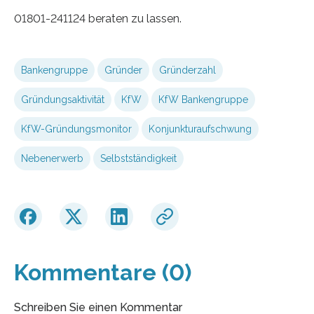
01801-241124 beraten zu lassen.
Bankengruppe
Gründer
Gründerzahl
Gründungsaktivität
KfW
KfW Bankengruppe
KfW-Gründungsmonitor
Konjunkturaufschwung
Nebenerwerb
Selbstständigkeit
Kommentare (0)
Schreiben Sie einen Kommentar