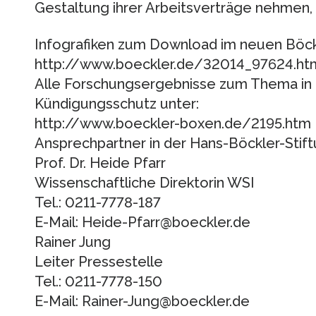
Gestaltung ihrer Arbeitsverträge nehmen,
Infografiken zum Download im neuen Böck
http://www.boeckler.de/32014_97624.htm
Alle Forschungsergebnisse zum Thema in 
Kündigungsschutz unter:
http://www.boeckler-boxen.de/2195.htm
Ansprechpartner in der Hans-Böckler-Stif
Prof. Dr. Heide Pfarr
Wissenschaftliche Direktorin WSI
Tel.: 0211-7778-187
E-Mail: Heide-Pfarr@boeckler.de
Rainer Jung
Leiter Pressestelle
Tel.: 0211-7778-150
E-Mail: Rainer-Jung@boeckler.de