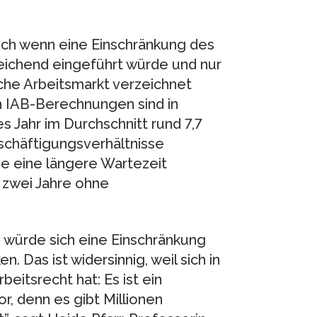
ch wenn eine Einschränkung des
ichend eingeführt würde und nur
che Arbeitsmarkt verzeichnet
ch IAB-Berechnungen sind in
 Jahr im Durchschnitt rund 7,7
eschäftigungsverhältnisse
 eine längere Wartezeit
r zwei Jahre ohne
e würde sich eine Einschränkung
 Das ist widersinnig, weil sich in
beitsrecht hat: Es ist ein
or, denn es gibt Millionen