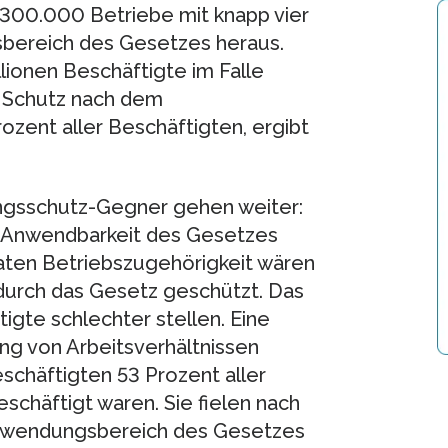
 300.000 Betriebe mit knapp vier
sbereich des Gesetzes heraus.
lionen Beschäftigte im Falle
 Schutz nach dem
zent aller Beschäftigten, ergibt
ngsschutz-Gegner gehen weiter:
ie Anwendbarkeit des Gesetzes
aten Betriebszugehörigkeit wären
durch das Gesetz geschützt. Das
tigte schlechter stellen. Eine
g von Arbeitsverhältnissen
eschäftigten 53 Prozent aller
schäftigt waren. Sie fielen nach
nwendungsbereich des Gesetzes