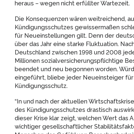
heraus – wegen nicht erfüllter Wartezeit.
Die Konsequenzen wären weitreichend, au
Kündigungsschutzes gewissermaßen schle
für Neueinstellungen gilt. Denn der deuts
über das Jahr eine starke Fluktuation. Na
Deutschland zwischen 1998 und 2008 jedes
Millionen sozialversicherungspflichtige B
beendet und neu begonnen worden. Würde
eingeführt, bliebe jeder Neueinsteiger fü
Kündigungsschutz.
“In und nach der aktuellen Wirtschaftskris
des Kündigungsschutzes drastisch auswirken.
dieser Krise klar zeigt, welchen Wert das Ar
wichtiger gesellschaftlicher Stabilitätsfakt