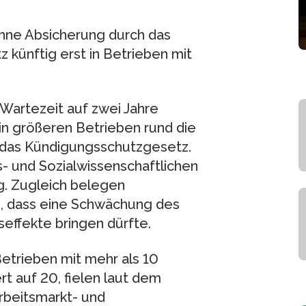
hne Absicherung durch das
künftig erst in Betrieben mit
 Wartezeit auf zwei Jahre
 in größeren Betrieben rund die
 das Kündigungsschutzgesetz.
- und Sozialwissenschaftlichen
ng. Zugleich belegen
, dass eine Schwächung des
ffekte bringen dürfte.
Betrieben mit mehr als 10
t auf 20, fielen laut dem
Arbeitsmarkt- und