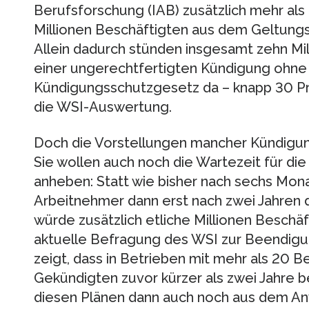
Berufsforschung (IAB) zusätzlich mehr als
Millionen Beschäftigten aus dem Geltung
Allein dadurch stünden insgesamt zehn Mil
einer ungerechtfertigten Kündigung ohne
Kündigungsschutzgesetz da – knapp 30 Pro
die WSI-Auswertung.
Doch die Vorstellungen mancher Kündigu
Sie wollen auch noch die Wartezeit für d
anheben: Statt wie bisher nach sechs Mon
Arbeitnehmer dann erst nach zwei Jahren 
würde zusätzlich etliche Millionen Beschäf
aktuelle Befragung des WSI zur Beendigun
zeigt, dass in Betrieben mit mehr als 20 B
Gekündigten zuvor kürzer als zwei Jahre be
diesen Plänen dann auch noch aus dem A