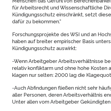
Menschen das Gefühl von Berechenbarkeit”,
für Arbeitsrecht und Wissenschaftliche Di
Kündigungsschutz einschränkt, setzt diese S
dafür zu bekommen.”
Forschungsprojekte des WSI und an Hochs
haben auf breiter empirischer Basis unters
Kündigungsschutz auswirkt:
-Wenn Arbeitgeber Arbeitsverhältnisse bee
relativ konfliktarm und ohne hohe Kosten
klagen nur selten: 2000 lag die Klagequote
-Auch Abfindungen fließen nicht sehr häuf
aller Personen, deren Arbeitsverhältnis e
Unter allen vom Arbeitgeber Gekündigten w