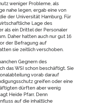
utz weniger Probleme, als
age nahe legen, ergab eine von
die der Universität Hamburg. Für
wirtschaftliche Lage des
 als ein Drittel der Personaler
ium. Daher hatten auch nur gut 16
vor der Befragung auf
tten sie zeitlich verschoben.
 manchen Gegnern des
ich das WSI schon beschäftigt. Sie
onalabteilung vorab darauf
ündigungsschutz greifen oder eine
häftigten dürften aber wenig
sagt Heide Pfarr. Denn
fluss auf die inhaltliche