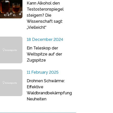
Kann Alkohol den
Testosteronspiegel
steigern? Die
Wissenschaft sagt:
„Vielleicht“
18 December 2024
Ein Teleskop der
Weltspitze auf der
Zugspitze
11 February 2025
Drohnen Schwärme:
Effektive
Waldbrandbekämpfung
Neuheiten