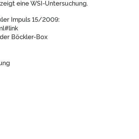
 zeigt eine WSI-Untersuchung.
ler Impuls 15/2009:
l#link
der Böckler-Box
tung