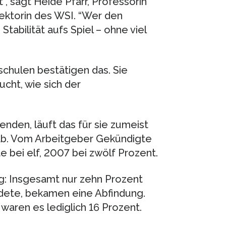
 sagt Heide Pfarr, Professorin
rektorin des WSI. “Wer den
tabilität aufs Spiel – ohne viel
chulen bestätigen das. Sie
ucht, wie sich der
nden, läuft das für sie zumeist
 ab. Vom Arbeitgeber Gekündigte
 bei elf, 2007 bei zwölf Prozent.
ig: Insgesamt nur zehn Prozent
ndete, bekamen eine Abfindung.
aren es lediglich 16 Prozent.