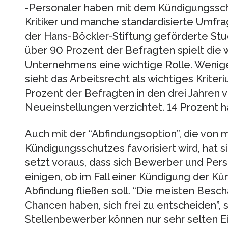
-Personaler haben mit dem Kündigungssch
Kritiker und manche standardisierte Umfr
der Hans-Böckler-Stiftung geförderte Stu
über 90 Prozent der Befragten spielt die 
Unternehmens eine wichtige Rolle. Weniger
sieht das Arbeitsrecht als wichtiges Kriter
Prozent der Befragten in den drei Jahren 
Neueinstellungen verzichtet. 14 Prozent ha
Auch mit der “Abfindungsoption”, die von
Kündigungsschutzes favorisiert wird, hat s
setzt voraus, dass sich Bewerber und Pers
einigen, ob im Fall einer Kündigung der K
Abfindung fließen soll. “Die meisten Besc
Chancen haben, sich frei zu entscheiden”, 
Stellenbewerber können nur sehr selten Ein