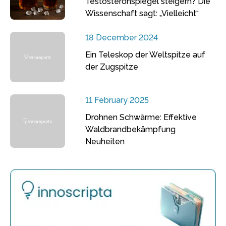
Testosteronspiegel steigern? Die
Wissenschaft sagt: „Vielleicht“
18 December 2024
Ein Teleskop der Weltspitze auf
der Zugspitze
11 February 2025
Drohnen Schwärme: Effektive
Waldbrandbekämpfung
Neuheiten