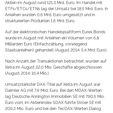
Aktien im August rund 121,3 Mrd. Euro. Im Handel mit
ETFs/ETCs/ETNs lag der Umsatz bei 18,5 Mrd. Euro. In
Anleihen wurden 0,6 Mrd. Euro umgesetzt und in
strukturierten Produkten 1,6 Mrd. Euro.
Auf der elektronischen Handelsplattform Eurex Bonds
wurde im August mit Anleihen ein Volumen von 6,8
Milliarden Euro (Einfachzählung, vorwiegend
Staatsanleihen) gehandelt (August 2014: 5,4 Mrd. Euro).
Nach Anzahl der Transaktionen betrachtet, wurden auf
Xetra im August 22,0 Mio. Geschäfte abgeschlossen
(August 2014: 16,4 Mio.).
Umsatzstärkster DAX-Titel auf Xetra im August war
Daimler AG mit 7,9 Mrd. Euro. Bei den MDAX-Werten
lag Deutsche Annington Immobilien SE mit 790,5 Mio.
Euro vorn, im Aktienindex SDAX führte Ströer SE mit
209,2 Mio. Euro und bei den TecDAX-Werten Dialog