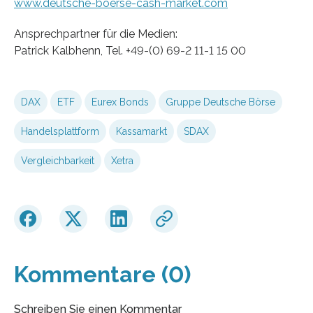
www.deutsche-boerse-cash-market.com
Ansprechpartner für die Medien:
Patrick Kalbhenn, Tel. +49-(0) 69-2 11-1 15 00
DAX
ETF
Eurex Bonds
Gruppe Deutsche Börse
Handelsplattform
Kassamarkt
SDAX
Vergleichbarkeit
Xetra
Kommentare (0)
Schreiben Sie einen Kommentar