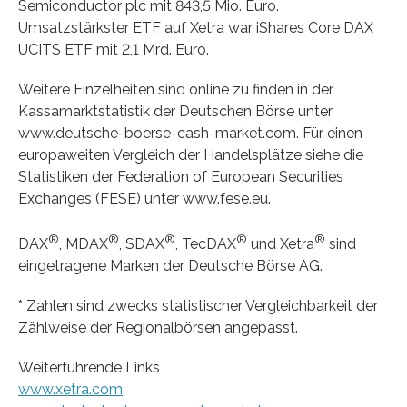
Semiconductor plc mit 843,5 Mio. Euro.
Umsatzstärkster ETF auf Xetra war iShares Core DAX
UCITS ETF mit 2,1 Mrd. Euro.
Weitere Einzelheiten sind online zu finden in der
Kassamarktstatistik der Deutschen Börse unter
www.deutsche-boerse-cash-market.com. Für einen
europaweiten Vergleich der Handelsplätze siehe die
Statistiken der Federation of European Securities
Exchanges (FESE) unter www.fese.eu.
®
®
®
®
®
DAX
, MDAX
, SDAX
, TecDAX
und Xetra
sind
eingetragene Marken der Deutsche Börse AG.
* Zahlen sind zwecks statistischer Vergleichbarkeit der
Zählweise der Regionalbörsen angepasst.
Weiterführende Links
www.xetra.com