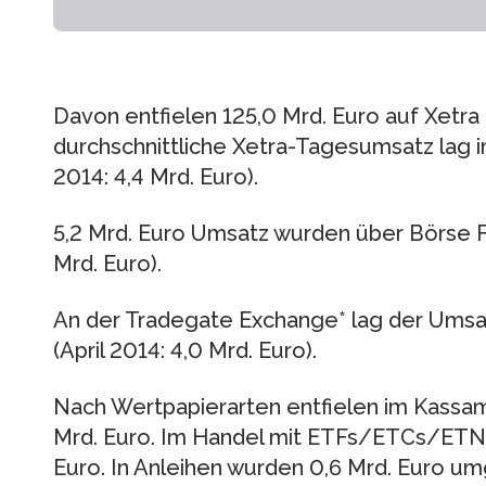
Davon entfielen 125,0 Mrd. Euro auf Xetra (
durchschnittliche Xetra-Tagesumsatz lag im 
2014: 4,4 Mrd. Euro).
5,2 Mrd. Euro Umsatz wurden über Börse Fra
Mrd. Euro).
An der Tradegate Exchange* lag der Umsatz
(April 2014: 4,0 Mrd. Euro).
Nach Wertpapierarten entfielen im Kassamar
Mrd. Euro. Im Handel mit ETFs/ETCs/ETNs
Euro. In Anleihen wurden 0,6 Mrd. Euro um