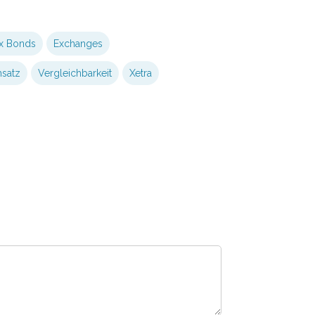
x Bonds
Exchanges
satz
Vergleichbarkeit
Xetra