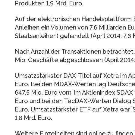
Produkten 1,9 Mrd. Euro.
Auf der elektronischen Handelsplattform 
Anleihen ein Volumen von 7,6 Milliarden E
Staatsanleihen) gehandelt (April 2014: 7,6 
Nach Anzahl der Transaktionen betrachtet, 
Mio. Geschäfte abgeschlossen (April 2014: 
Umsatzstärkster DAX-Titel auf Xetra im Apr
Euro. Bei den MDAX-Werten lag Deutsche 
647,5 Mio. Euro vorn, im Aktienindex SDAX 
Euro und bei den TecDAX-Werten Dialog S
Euro. Umsatzstärkster ETF auf Xetra war 
1,8 Mrd. Euro.
Weitere Einzelheiten sind online zu finden 