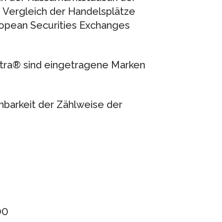
 Vergleich der Handelsplätze
uropean Securities Exchanges
a® sind eingetragene Marken
chbarkeit der Zählweise der
00