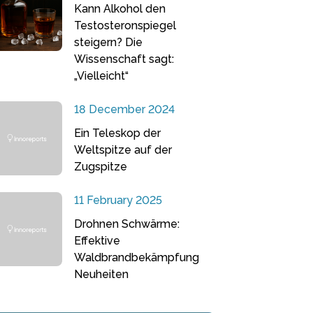
Kann Alkohol den
Testosteronspiegel
steigern? Die
Wissenschaft sagt:
„Vielleicht“
18 December 2024
Ein Teleskop der
Weltspitze auf der
Zugspitze
11 February 2025
Drohnen Schwärme:
Effektive
Waldbrandbekämpfung
Neuheiten