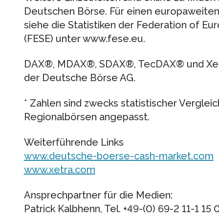
Deutschen Börse. Für einen europaweiten
siehe die Statistiken der Federation of E
(FESE) unter www.fese.eu.
DAX®, MDAX®, SDAX®, TecDAX® und Xetr
der Deutsche Börse AG.
* Zahlen sind zwecks statistischer Verglei
Regionalbörsen angepasst.
Weiterführende Links
www.deutsche-boerse-cash-market.com
www.xetra.com
Ansprechpartner für die Medien:
Patrick Kalbhenn, Tel. +49-(0) 69-2 11-1 15 