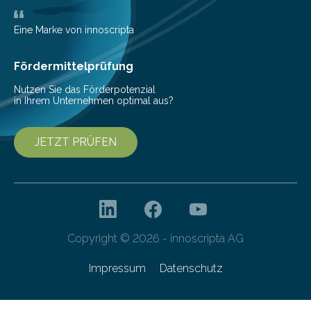
mit der sich Konten bei anderen Banken…
Eine Marke von innoscripta
Fördermittelprüfung
Nutzen Sie das Förderpotenzial
in Ihrem Unternehmen optimal aus?
JETZT PRÜFEN
Copyright © 2026 - innoscripta AG
Impressum
Datenschutz