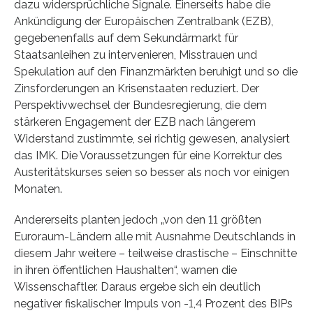
dazu widersprüchliche Signale. Einerseits habe die
Ankündigung der Europäischen Zentralbank (EZB),
gegebenenfalls auf dem Sekundärmarkt für
Staatsanleihen zu intervenieren, Misstrauen und
Spekulation auf den Finanzmärkten beruhigt und so die
Zinsforderungen an Krisenstaaten reduziert. Der
Perspektivwechsel der Bundesregierung, die dem
stärkeren Engagement der EZB nach längerem
Widerstand zustimmte, sei richtig gewesen, analysiert
das IMK. Die Voraussetzungen für eine Korrektur des
Austeritätskurses seien so besser als noch vor einigen
Monaten.
Andererseits planten jedoch „von den 11 größten
Euroraum-Ländern alle mit Ausnahme Deutschlands in
diesem Jahr weitere – teilweise drastische – Einschnitte
in ihren öffentlichen Haushalten“, warnen die
Wissenschaftler. Daraus ergebe sich ein deutlich
negativer fiskalischer Impuls von -1,4 Prozent des BIPs