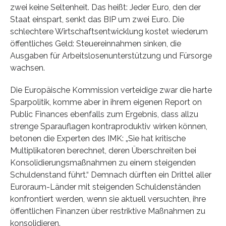
zwei keine Seltenheit. Das heißt: Jeder Euro, den der
Staat einspart, senkt das BIP um zwei Euro. Die
schlechtere Wirtschaftsentwicklung kostet wiederum
öffentliches Geld: Steuereinnahmen sinken, die
Ausgaben für Arbeitslosenunterstützung und Fürsorge
wachsen.
Die Europäische Kommission verteidige zwar die harte
Sparpolitik, komme aber in ihrem eigenen Report on
Public Finances ebenfalls zum Ergebnis, dass allzu
strenge Sparauflagen kontraproduktiv wirken können,
betonen die Experten des IMK: „Sie hat kritische
Multiplikatoren berechnet, deren Überschreiten bei
Konsolidierungsmaßnahmen zu einem steigenden
Schuldenstand führt.“ Demnach dürften ein Drittel aller
Euroraum-Länder mit steigenden Schuldenständen
konfrontiert werden, wenn sie aktuell versuchten, ihre
öffentlichen Finanzen über restriktive Maßnahmen zu
konsolidieren.