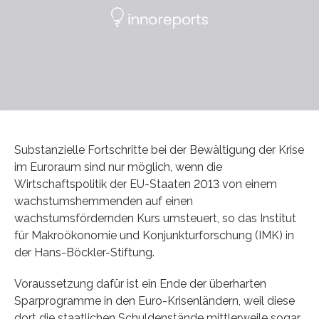
Substanzielle Fortschritte bei der Bewältigung der Krise
im Euroraum sind nur möglich, wenn die
Wirtschaftspolitik der EU-Staaten 2013 von einem
wachstumshemmenden auf einen
wachstumsfördernden Kurs umsteuert, so das Institut
für Makroökonomie und Konjunkturforschung (IMK) in
der Hans-Böckler-Stiftung.
Voraussetzung dafür ist ein Ende der überharten
Sparprogramme in den Euro-Krisenländern, weil diese
dort die staatlichen Schuldenstände mittlerweile sogar