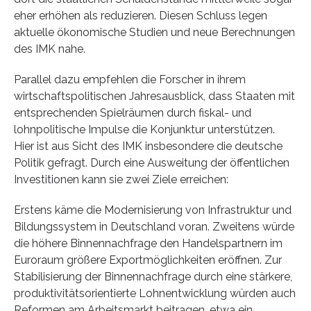
eher erhöhen als reduzieren. Diesen Schluss legen
aktuelle ökonomische Studien und neue Berechnungen
des IMK nahe.
Parallel dazu empfehlen die Forscher in ihrem
wirtschaftspolitischen Jahresausblick, dass Staaten mit
entsprechenden Spielräumen durch fiskal- und
lohnpolitische Impulse die Konjunktur unterstützen.
Hier ist aus Sicht des IMK insbesondere die deutsche
Politik gefragt. Durch eine Ausweitung der öffentlichen
Investitionen kann sie zwei Ziele erreichen:
Erstens käme die Modernisierung von Infrastruktur und
Bildungssystem in Deutschland voran. Zweitens würde
die höhere Binnennachfrage den Handelspartnern im
Euroraum größere Exportmöglichkeiten eröffnen. Zur
Stabilisierung der Binnennachfrage durch eine stärkere,
produktivitätsorientierte Lohnentwicklung würden auch
Reformen am Arbeitsmarkt beitragen, etwa ein