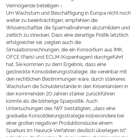
Vermögende beteiligen –
Um Wachstum und Beschäftigung in Europa nicht noch
weiter zu beeinträchtigen, empfehlen die
Wissenschaftler, die Sparmaßnahmen abzumildern und
zeitlich zu strecken. Dass eine derartige Politik letztlich
erfolgreicher sei, zeigten auch die
Simulationsrechnungen, die ein Konsortium aus IMK,
OFCE (Paris) und ECLM (Kopenhagen) durchgeführt
hat. Sie kommen zu dem Ergebnis, dass eine
gestreckte Konsolidierungsstrategie, die vereinbar mit
den rechtlichen Bestimmungen wäre, durch stärkeres
Wachstum die Schuldenstände in den Krisenländern in
den kommenden 20 Jahren stärker zurückführen
könnte als die bisherige Sparpolitik. Auch
Untersuchungen des IWF bestätigten, „dass eine
graduelle Konsolidierungsstrategie insbesondere bei
einer großen negativen Produktionslücke einem
Sparkurs im Hauruck-Verfahren deutlich überlegen ist“,