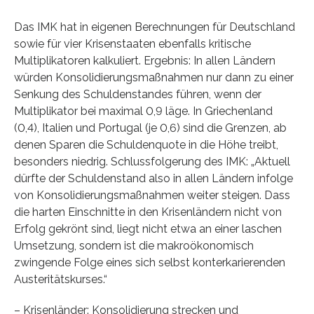
Das IMK hat in eigenen Berechnungen für Deutschland
sowie für vier Krisenstaaten ebenfalls kritische
Multiplikatoren kalkuliert. Ergebnis: In allen Ländern
würden Konsolidierungsmaßnahmen nur dann zu einer
Senkung des Schuldenstandes führen, wenn der
Multiplikator bei maximal 0,9 läge. In Griechenland
(0,4), Italien und Portugal (je 0,6) sind die Grenzen, ab
denen Sparen die Schuldenquote in die Höhe treibt,
besonders niedrig. Schlussfolgerung des IMK: „Aktuell
dürfte der Schuldenstand also in allen Ländern infolge
von Konsolidierungsmaßnahmen weiter steigen. Dass
die harten Einschnitte in den Krisenländern nicht von
Erfolg gekrönt sind, liegt nicht etwa an einer laschen
Umsetzung, sondern ist die makroökonomisch
zwingende Folge eines sich selbst konterkarierenden
Austeritätskurses.“
– Krisenländer: Konsolidierung strecken und