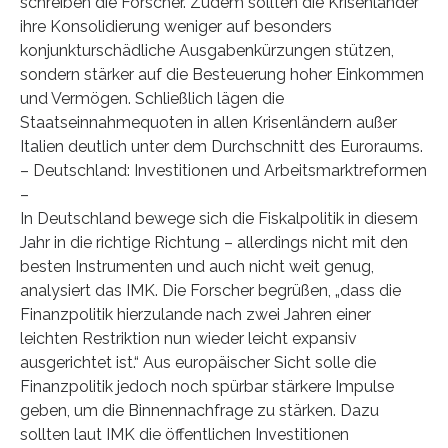
schreiben die Forscher. Zudem sollten die Krisenländer
ihre Konsolidierung weniger auf besonders
konjunkturschädliche Ausgabenkürzungen stützen,
sondern stärker auf die Besteuerung hoher Einkommen
und Vermögen. Schließlich lägen die
Staatseinnahmequoten in allen Krisenländern außer
Italien deutlich unter dem Durchschnitt des Euroraums.
– Deutschland: Investitionen und Arbeitsmarktreformen
–
In Deutschland bewege sich die Fiskalpolitik in diesem
Jahr in die richtige Richtung – allerdings nicht mit den
besten Instrumenten und auch nicht weit genug,
analysiert das IMK. Die Forscher begrüßen, „dass die
Finanzpolitik hierzulande nach zwei Jahren einer
leichten Restriktion nun wieder leicht expansiv
ausgerichtet ist.“ Aus europäischer Sicht solle die
Finanzpolitik jedoch noch spürbar stärkere Impulse
geben, um die Binnennachfrage zu stärken. Dazu
sollten laut IMK die öffentlichen Investitionen