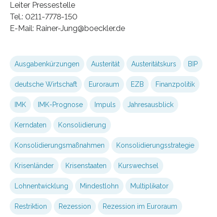
Leiter Pressestelle
Tel.: 0211-7778-150
E-Mail: Rainer-Jung@boeckler.de
Ausgabenkürzungen
Austerität
Austeritätskurs
BIP
deutsche Wirtschaft
Euroraum
EZB
Finanzpolitik
IMK
IMK-Prognose
Impuls
Jahresausblick
Kerndaten
Konsolidierung
Konsolidierungsmaßnahmen
Konsolidierungsstrategie
Krisenländer
Krisenstaaten
Kurswechsel
Lohnentwicklung
Mindestlohn
Multiplikator
Restriktion
Rezession
Rezession im Euroraum