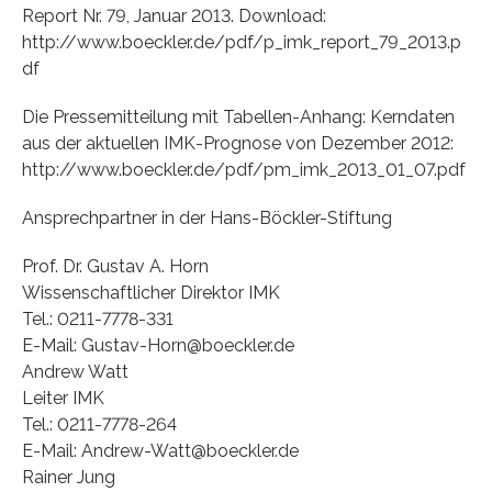
Report Nr. 79, Januar 2013. Download:
http://www.boeckler.de/pdf/p_imk_report_79_2013.p
df
Die Pressemitteilung mit Tabellen-Anhang: Kerndaten
aus der aktuellen IMK-Prognose von Dezember 2012:
http://www.boeckler.de/pdf/pm_imk_2013_01_07.pdf
Ansprechpartner in der Hans-Böckler-Stiftung
Prof. Dr. Gustav A. Horn
Wissenschaftlicher Direktor IMK
Tel.: 0211-7778-331
E-Mail: Gustav-Horn@boeckler.de
Andrew Watt
Leiter IMK
Tel.: 0211-7778-264
E-Mail: Andrew-Watt@boeckler.de
Rainer Jung