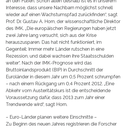
an den Füßen. Schon allein deshalb ist es in unserem
Interesse, dass unsere Nachbarn möglichst schnell
wieder auf einen Wachstumspfad zurückfinden“, sagt
Prof. Dr. Gustav A. Horn, der wissenschaftliche Direktor
des IMK. „Die europäischen Regierungen haben jetzt
zwei Jahre lang versucht, sich aus der Krise
herauszusparen. Das hat nicht funktioniert, im
Gegenteil: Immer mehr Länder rutschen in eine
Rezession, und dabei wachsen ihre Staatsschulden
weiter“. Nach der IMK-Prognose wird das
Bruttoinlandsprodukt (BIP) in Durchschnitt der
Euroländer in diesem Jahr um 0,5 Prozent schrumpfen
– nach einem Rückgang um 0,4 Prozent 2012. „Eine
Abkehr vom Austeritätskurs ist die entscheidende
Voraussetzung dafür, dass 2013 zum Jahr einer
Trendwende wird“, sagt Horn.
– Euro-Länder planen weitere Einschnitte –
Zu Beginn des neuen Jahres registrieren die Forscher