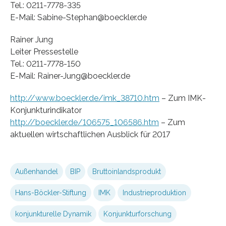
Tel.: 0211-7778-335
E-Mail: Sabine-Stephan@boeckler.de
Rainer Jung
Leiter Pressestelle
Tel.: 0211-7778-150
E-Mail: Rainer-Jung@boeckler.de
http://www.boeckler.de/imk_38710.htm
– Zum IMK-
Konjunkturindikator
http://boeckler.de/106575_106586.htm
– Zum
aktuellen wirtschaftlichen Ausblick für 2017
Außenhandel
BIP
Bruttoinlandsprodukt
Hans-Böckler-Stiftung
IMK
Industrieproduktion
konjunkturelle Dynamik
Konjunkturforschung