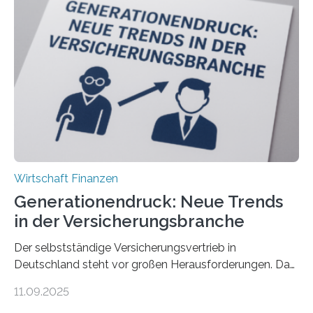
Wirtschaft Finanzen
Generationendruck: Neue Trends
in der Versicherungsbranche
Der selbstständige Versicherungsvertrieb in
Deutschland steht vor großen Herausforderungen. Das
zeigt die aktuelle BVK-Strukturanalyse 2025, die Prof.
11.09.2025
Dr. Matthias Beenken und Prof. Dr. Lukas Linnenbrink