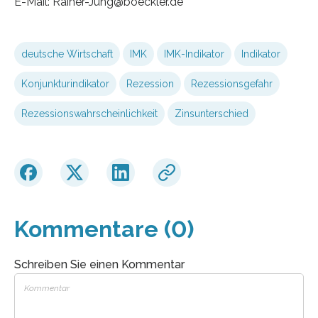
E-Mail: Rainer-Jung@boeckler.de
deutsche Wirtschaft
IMK
IMK-Indikator
Indikator
Konjunkturindikator
Rezession
Rezessionsgefahr
Rezessionswahrscheinlichkeit
Zinsunterschied
Kommentare (0)
Schreiben Sie einen Kommentar