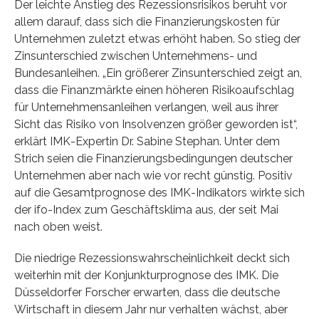
Der leichte Anstieg des Rezessionsrisikos beruht vor
allem darauf, dass sich die Finanzierungskosten für
Unternehmen zuletzt etwas erhöht haben. So stieg der
Zinsunterschied zwischen Unternehmens- und
Bundesanleihen. „Ein größerer Zinsunterschied zeigt an,
dass die Finanzmärkte einen höheren Risikoaufschlag
für Unternehmensanleihen verlangen, weil aus ihrer
Sicht das Risiko von Insolvenzen größer geworden ist“,
erklärt IMK-Expertin Dr. Sabine Stephan. Unter dem
Strich seien die Finanzierungsbedingungen deutscher
Unternehmen aber nach wie vor recht günstig. Positiv
auf die Gesamtprognose des IMK-Indikators wirkte sich
der ifo-Index zum Geschäftsklima aus, der seit Mai
nach oben weist.
Die niedrige Rezessionswahrscheinlichkeit deckt sich
weiterhin mit der Konjunkturprognose des IMK. Die
Düsseldorfer Forscher erwarten, dass die deutsche
Wirtschaft in diesem Jahr nur verhalten wächst, aber