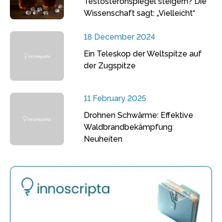
Testosteronspiegel steigern? Die
Wissenschaft sagt: „Vielleicht“
18 December 2024
Ein Teleskop der Weltspitze auf
der Zugspitze
11 February 2025
Drohnen Schwärme: Effektive
Waldbrandbekämpfung
Neuheiten