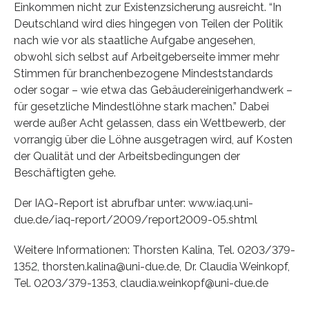
Einkommen nicht zur Existenzsicherung ausreicht. “In
Deutschland wird dies hingegen von Teilen der Politik
nach wie vor als staatliche Aufgabe angesehen,
obwohl sich selbst auf Arbeitgeberseite immer mehr
Stimmen für branchenbezogene Mindeststandards
oder sogar – wie etwa das Gebäudereinigerhandwerk –
für gesetzliche Mindestlöhne stark machen.” Dabei
werde außer Acht gelassen, dass ein Wettbewerb, der
vorrangig über die Löhne ausgetragen wird, auf Kosten
der Qualität und der Arbeitsbedingungen der
Beschäftigten gehe.
Der IAQ-Report ist abrufbar unter: www.iaq.uni-
due.de/iaq-report/2009/report2009-05.shtml
Weitere Informationen: Thorsten Kalina, Tel. 0203/379-
1352, thorsten.kalina@uni-due.de, Dr. Claudia Weinkopf,
Tel. 0203/379-1353, claudia.weinkopf@uni-due.de