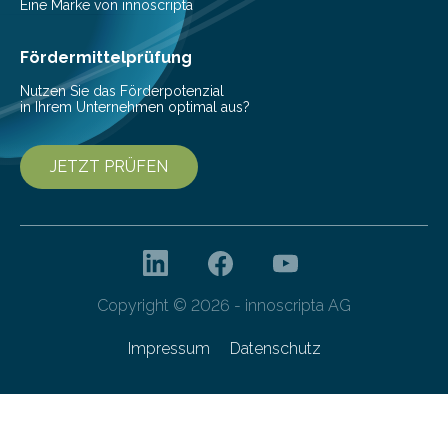
Eine Marke von innoscripta
Fördermittelprüfung
Nutzen Sie das Förderpotenzial
in Ihrem Unternehmen optimal aus?
JETZT PRÜFEN
Copyright © 2026 - innoscripta AG
Impressum
Datenschutz