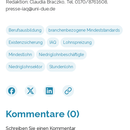
Redaktion: Claudia Braczko, Tel. 0170/8761608,
presse-iaq@uni-due.de
Berufsausbildung
branchenbezogene Mindeststandards
Existenzsicherung
IAQ
Lohnspreizung
Mindestlohn
Niedriglohnbeschäftigte
Niedriglohnsektor
Stundenlohn
Kommentare (0)
Schreiben Sie einen Kommentar