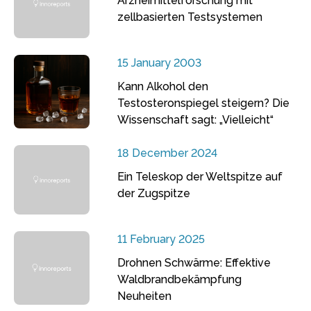
Arzneimittelforschung mit
zellbasierten Testsystemen
15 January 2003
Kann Alkohol den
Testosteronspiegel steigern? Die
Wissenschaft sagt: „Vielleicht“
18 December 2024
Ein Teleskop der Weltspitze auf
der Zugspitze
11 February 2025
Drohnen Schwärme: Effektive
Waldbrandbekämpfung
Neuheiten