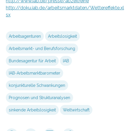
http://www.iab.de/presse/abzeitreihe
http://doku.iab.de/arbeitsmarktdaten/Wettereffekte.xl
sx
Arbeitsagenturen
Arbeitslosigkeit
Arbeitsmarkt- und Berufsforschung
Bundesagentur für Arbeit
IAB
IAB-Arbeitsmarktbarometer
konjunkturelle Schwankungen
Prognosen und Strukturanalysen
sinkende Arbeitslosigkeit
Weltwirtschaft