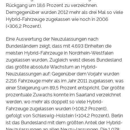
Rückgang um 18,6 Prozent zu verzeichnen.
Demgegenüber wurden 2012 mehr als drei Mal so viele
Hybrid-Fahrzeuge zugelassen wie noch in 2006
(+306,2 Prozent).
Eine Auswertung der Neuzulassungen nach
Bundesländern zeigt, dass mit 4.693 Einheiten die
meisten Hybrid-Fahrzeuge in Nordrhein-Westfalen
zugelassen wurden. Zugleich weist dieses Bundesland
das größte absolute Wachstum an Hybrid-
Neuzulassungen auf: Gegenüber dem Vorjahr wurden
2.216 Fahrzeuge mehr als im Jahr 2011 zugelassen, was
einer Steigerung um 89,5 Prozent entspricht. Der größte
prozentuale Zuwachs konnte im Saarland verzeichnet
werden, wo mehr als doppelt so viele Hybrid-
Fahrzeuge zugelassen wurden (+108,2 Prozent),
gefolgt von Schleswig-Holstein (+104,2 Prozent). Berlin
ist das Bundesland mit dem größten Anteil der Hybrid-
Neuzulassungen an allen Neuzu-lassungen. Die 1.078