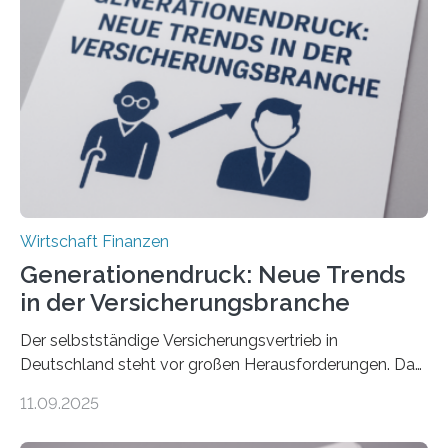
Wirtschaft Finanzen
Generationendruck: Neue Trends
in der Versicherungsbranche
Der selbstständige Versicherungsvertrieb in
Deutschland steht vor großen Herausforderungen. Das
zeigt die aktuelle BVK-Strukturanalyse 2025, die Prof.
11.09.2025
Dr. Matthias Beenken und Prof. Dr. Lukas Linnenbrink
von der Fachhochschule Dortmund im Auftrag des