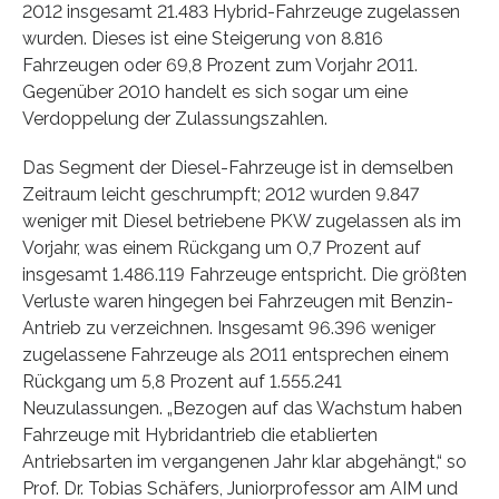
2012 insgesamt 21.483 Hybrid-Fahrzeuge zugelassen
wurden. Dieses ist eine Steigerung von 8.816
Fahrzeugen oder 69,8 Prozent zum Vorjahr 2011.
Gegenüber 2010 handelt es sich sogar um eine
Verdoppelung der Zulassungszahlen.
Das Segment der Diesel-Fahrzeuge ist in demselben
Zeitraum leicht geschrumpft; 2012 wurden 9.847
weniger mit Diesel betriebene PKW zugelassen als im
Vorjahr, was einem Rückgang um 0,7 Prozent auf
insgesamt 1.486.119 Fahrzeuge entspricht. Die größten
Verluste waren hingegen bei Fahrzeugen mit Benzin-
Antrieb zu verzeichnen. Insgesamt 96.396 weniger
zugelassene Fahrzeuge als 2011 entsprechen einem
Rückgang um 5,8 Prozent auf 1.555.241
Neuzulassungen. „Bezogen auf das Wachstum haben
Fahrzeuge mit Hybridantrieb die etablierten
Antriebsarten im vergangenen Jahr klar abgehängt,“ so
Prof. Dr. Tobias Schäfers, Juniorprofessor am AIM und