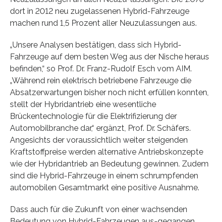
dort in 2012 neu zugelassenen Hybrid-Fahrzeuge
machen rund 1,5 Prozent aller Neuzulassungen aus.
„Unsere Analysen bestätigen, dass sich Hybrid-
Fahrzeuge auf dem besten Weg aus der Nische heraus
befinden,“ so Prof. Dr. Franz-Rudolf Esch vom AIM.
„Während rein elektrisch betriebene Fahrzeuge die
Absatzerwartungen bisher noch nicht erfüllen konnten,
stellt der Hybridantrieb eine wesentliche
Brückentechnologie für die Elektrifizierung der
Automobilbranche dar,“ ergänzt, Prof. Dr. Schäfers.
Angesichts der voraussichtlich weiter steigenden
Kraftstoffpreise werden alternative Antriebskonzepte
wie der Hybridantrieb an Bedeutung gewinnen. Zudem
sind die Hybrid-Fahrzeuge in einem schrumpfenden
automobilen Gesamtmarkt eine positive Ausnahme.
Dass auch für die Zukunft von einer wachsenden
Bedeutung von Hybrid-Fahrzeugen aus-gegangen