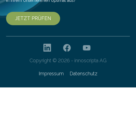
in Ihrem Unternehmen optimal aus?
JETZT PRÜFEN
Copyright © 2026 - innoscripta AG
Impressum
Datenschutz