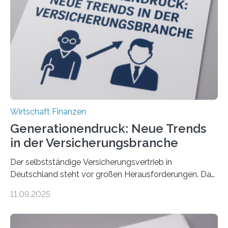
Wirtschaft Finanzen
Generationendruck: Neue Trends
in der Versicherungsbranche
Der selbstständige Versicherungsvertrieb in
Deutschland steht vor großen Herausforderungen. Das
zeigt die aktuelle BVK-Strukturanalyse 2025, die Prof.
11.09.2025
Dr. Matthias Beenken und Prof. Dr. Lukas Linnenbrink
von der Fachhochschule Dortmund im Auftrag des
Bundesverbands Deutscher Versicherungskaufleute e.V.