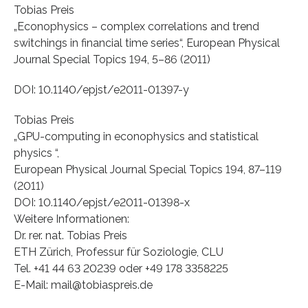
Tobias Preis
„Econophysics – complex correlations and trend
switchings in financial time series“, European Physical
Journal Special Topics 194, 5–86 (2011)
DOI: 10.1140/epjst/e2011-01397-y
Tobias Preis
„GPU-computing in econophysics and statistical
physics “,
European Physical Journal Special Topics 194, 87–119
(2011)
DOI: 10.1140/epjst/e2011-01398-x
Weitere Informationen:
Dr. rer. nat. Tobias Preis
ETH Zürich, Professur für Soziologie, CLU
Tel. +41 44 63 20239 oder +49 178 3358225
E-Mail: mail@tobiaspreis.de