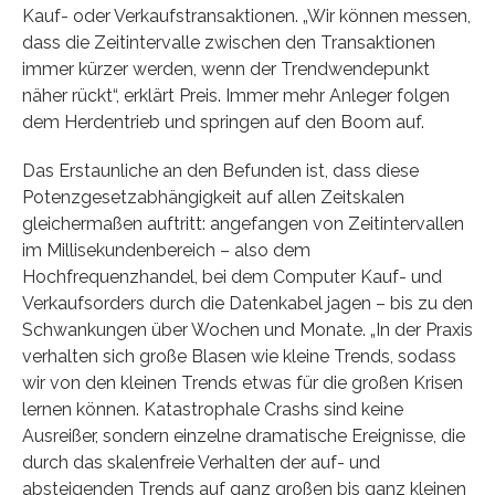
Kauf- oder Verkaufstransaktionen. „Wir können messen,
dass die Zeitintervalle zwischen den Transaktionen
immer kürzer werden, wenn der Trendwendepunkt
näher rückt“, erklärt Preis. Immer mehr Anleger folgen
dem Herdentrieb und springen auf den Boom auf.
Das Erstaunliche an den Befunden ist, dass diese
Potenzgesetzabhängigkeit auf allen Zeitskalen
gleichermaßen auftritt: angefangen von Zeitintervallen
im Millisekundenbereich – also dem
Hochfrequenzhandel, bei dem Computer Kauf- und
Verkaufsorders durch die Datenkabel jagen – bis zu den
Schwankungen über Wochen und Monate. „In der Praxis
verhalten sich große Blasen wie kleine Trends, sodass
wir von den kleinen Trends etwas für die großen Krisen
lernen können. Katastrophale Crashs sind keine
Ausreißer, sondern einzelne dramatische Ereignisse, die
durch das skalenfreie Verhalten der auf- und
absteigenden Trends auf ganz großen bis ganz kleinen