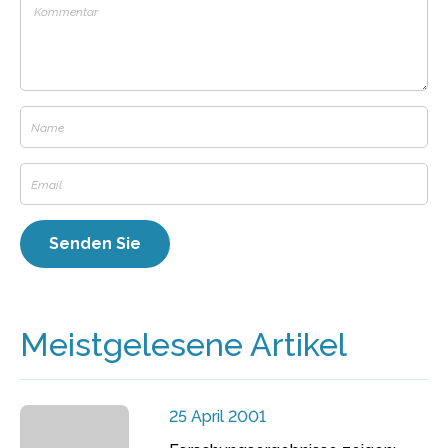
Meistgelesene Artikel
25 April 2001