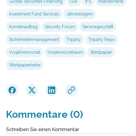
Global Securities Financing
GSF
IFS
Inlandsmarkt
Investment Fund Services
Jahresbeginn
Kundenauftrag
Security Forum
Servicegeschäft
Sicherheitenmanagement
Triparty
Triparty Repo
Vorjahresmonat
Vorjahreszeitraum
Wertpapier
Wertpapierleihe
Kommentare (0)
Schreiben Sie einen Kommentar