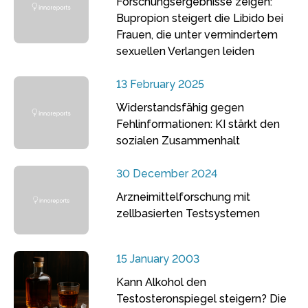
Forschungsergebnisse zeigen:
Bupropion steigert die Libido bei
Frauen, die unter vermindertem
sexuellen Verlangen leiden
13 February 2025
Widerstandsfähig gegen
Fehlinformationen: KI stärkt den
sozialen Zusammenhalt
30 December 2024
Arzneimittelforschung mit
zellbasierten Testsystemen
15 January 2003
Kann Alkohol den
Testosteronspiegel steigern? Die