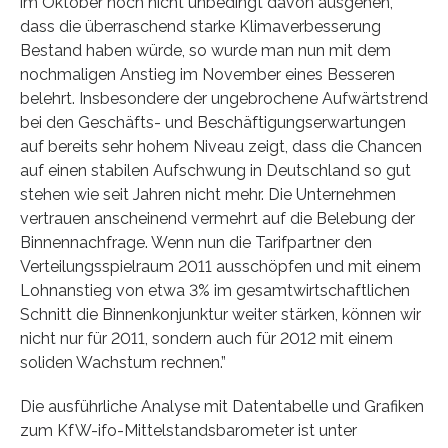
im Oktober noch nicht unbedingt davon ausgehen,
dass die überraschend starke Klimaverbesserung
Bestand haben würde, so wurde man nun mit dem
nochmaligen Anstieg im November eines Besseren
belehrt. Insbesondere der ungebrochene Aufwärtstrend
bei den Geschäfts- und Beschäftigungserwartungen
auf bereits sehr hohem Niveau zeigt, dass die Chancen
auf einen stabilen Aufschwung in Deutschland so gut
stehen wie seit Jahren nicht mehr. Die Unternehmen
vertrauen anscheinend vermehrt auf die Belebung der
Binnennachfrage. Wenn nun die Tarifpartner den
Verteilungsspielraum 2011 ausschöpfen und mit einem
Lohnanstieg von etwa 3% im gesamtwirtschaftlichen
Schnitt die Binnenkonjunktur weiter stärken, können wir
nicht nur für 2011, sondern auch für 2012 mit einem
soliden Wachstum rechnen.”
Die ausführliche Analyse mit Datentabelle und Grafiken
zum KfW-ifo-Mittelstandsbarometer ist unter