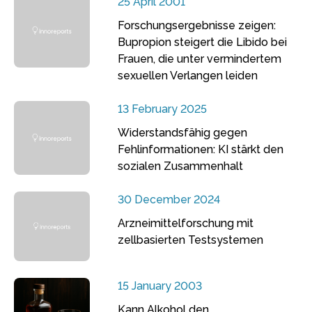
25 April 2001
Forschungsergebnisse zeigen:
Bupropion steigert die Libido bei
Frauen, die unter vermindertem
sexuellen Verlangen leiden
13 February 2025
Widerstandsfähig gegen
Fehlinformationen: KI stärkt den
sozialen Zusammenhalt
30 December 2024
Arzneimittelforschung mit
zellbasierten Testsystemen
15 January 2003
Kann Alkohol den