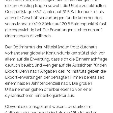
diesem Anstieg tragen sowohl die Urteile zur aktuellen
Geschäftslage (+3,2 Zähler auf 31,5 Saldenpunkte) als
auch die Geschäftserwartungen für die kommenden
sechs Monate (+2,9 Zähler auf 20,6 Saldenpunkte) fast
gleichgewichtig bei. Die Erwartungen stehen nun auf
einem neuen Allzeithoch.
Der Optimismus der Mittelständler trotz durchaus
vorhandener globaler Konjunkturrisiken stützt sich vor
allem auf die Erwartung, dass sich die Binnennachfrage
deutlich belebt, und weniger auf die Aussichten für den
Export. Denn nach Angaben des ifo Instituts geben die
Export-erwartungen der befragten Firmen bereits seit
einem halben Jahr tendenziell nach. Die großen
Unternehmen gehen offenbar ebenso von einer
dynamischeren Binnenkonjunktur aus.
Obwohl diese insgesamt wesentlich stärker im
Außenhandel engagiert sind als die Mittelständler,