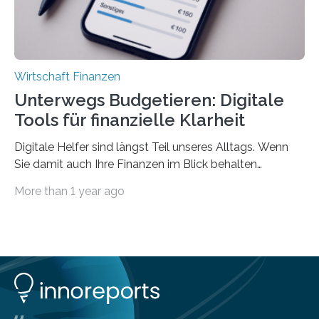
Wirtschaft Finanzen
Unterwegs Budgetieren: Digitale
Tools für finanzielle Klarheit
Digitale Helfer sind längst Teil unseres Alltags. Wenn
Sie damit auch Ihre Finanzen im Blick behalten
möchten, gibt es eine Vielzahl an smarten Lösungen,
More than 1 year ago
die genau das ermöglichen: Sie helfen Ihnen, Ausgaben
zu kontrollieren, Sparziele zu erreichen oder besser zu
planen. Der folgende Überblick richtet sich daher
insbesondere an jene, die sich für digitale Finanz-
Lösungen interessieren. 1. Multibanking-Tools: Alle
Konten auf einen Blick Viele Banken bieten bereits in
ihrem Online-Banking eine Multibanking-Funktion an,
mit der sich Konten bei anderen Banken…