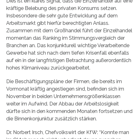
Dies ist ein klares Signal, dass die Einzelhändler auf eine
kräftige Belebung des privaten Konsums setzen.
Insbesondere die sehr gute Entwicklung auf dem
Arbeitsmarkt gibt hierfür berechtigten Anlass.
Zusammen mit dem Großhandel führt der Einzelhandel
momentan das Ranking im Stimmungsvergleich der
Branchen an. Das konjunkturell wichtige Verarbeitende
Gewerbe hat sich nach dem tiefen Krisenfall ebenfalls
auf ein in der langfristigen Betrachtung außerordentlich
hohes Klimaniveau zurückgearbeitet.
Die Beschäftigungspläne der Firmen, die bereits im
Vormonat kräftig angestiegen sind, befinden sich im
November in beiden Unternehmensgrößenklassen
weiter im Aufwind. Der Abbau der Arbeitslosigkeit
dürfte sich in den kommenden Monaten fortsetzen und
die Binnenkonjunktur zusätzlich stärken.
Dr. Norbert Irsch, Chefvolkswirt der KfW: “Konnte man