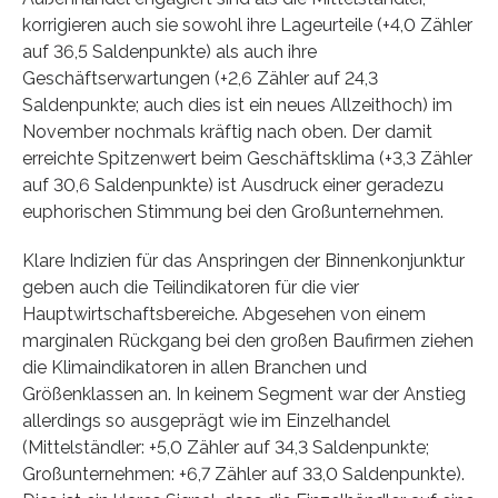
korrigieren auch sie sowohl ihre Lageurteile (+4,0 Zähler
auf 36,5 Saldenpunkte) als auch ihre
Geschäftserwartungen (+2,6 Zähler auf 24,3
Saldenpunkte; auch dies ist ein neues Allzeithoch) im
November nochmals kräftig nach oben. Der damit
erreichte Spitzenwert beim Geschäftsklima (+3,3 Zähler
auf 30,6 Saldenpunkte) ist Ausdruck einer geradezu
euphorischen Stimmung bei den Großunternehmen.
Klare Indizien für das Anspringen der Binnenkonjunktur
geben auch die Teilindikatoren für die vier
Hauptwirtschaftsbereiche. Abgesehen von einem
marginalen Rückgang bei den großen Baufirmen ziehen
die Klimaindikatoren in allen Branchen und
Größenklassen an. In keinem Segment war der Anstieg
allerdings so ausgeprägt wie im Einzelhandel
(Mittelständler: +5,0 Zähler auf 34,3 Saldenpunkte;
Großunternehmen: +6,7 Zähler auf 33,0 Saldenpunkte).