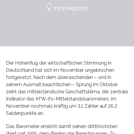
Der Höhenflug der wirtschaftlichen Stimmung in
Deutschland hat sich im November ungebrochen
fortgesetzt. Nach dem überraschenden – und in
seinem Ausmaß beachtlichen – Sprung im Oktober
zieht das mittelständische Geschäftsklima, der zentrale
Indikator des KfW-ifo-Mittelstandsbarometers, im
November nochmals kräftig um 3,1 Zähler auf 26,2
Saldenpunkte an.
Das Barometer erreicht damit seinen dritthöchsten
Wert seit 1991, dem Beginn der Berechnungen. Zu