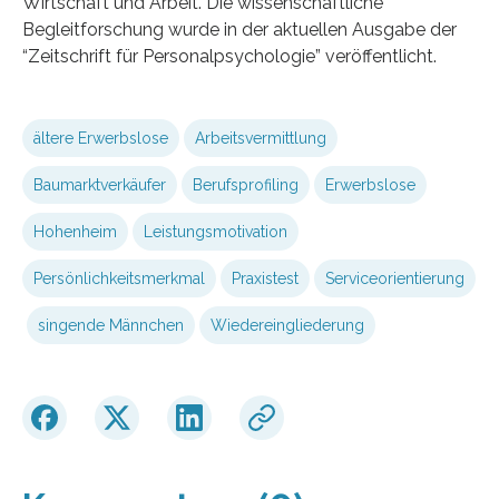
Wirtschaft und Arbeit. Die wissenschaftliche
Begleitforschung wurde in der aktuellen Ausgabe der
“Zeitschrift für Personalpsychologie” veröffentlicht.
ältere Erwerbslose
Arbeitsvermittlung
Baumarktverkäufer
Berufsprofiling
Erwerbslose
Hohenheim
Leistungsmotivation
Persönlichkeitsmerkmal
Praxistest
Serviceorientierung
singende Männchen
Wiedereingliederung