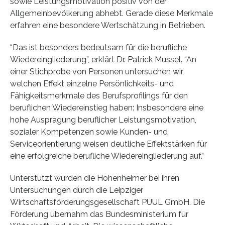
sowie Leistungsmotivation positiv von der
Allgemeinbevölkerung abhebt. Gerade diese Merkmale
erfahren eine besondere Wertschätzung in Betrieben.
“Das ist besonders bedeutsam für die berufliche
Wiedereingliederung”, erklärt Dr. Patrick Mussel. “An
einer Stichprobe von Personen untersuchen wir,
welchen Effekt einzelne Persönlichkeits- und
Fähigkeitsmerkmale des Berufsprofilings für den
beruflichen Wiedereinstieg haben: Insbesondere eine
hohe Ausprägung beruflicher Leistungsmotivation,
sozialer Kompetenzen sowie Kunden- und
Serviceorientierung weisen deutliche Effektstärken für
eine erfolgreiche berufliche Wiedereingliederung auf.”
Unterstützt wurden die Hohenheimer bei ihren
Untersuchungen durch die Leipziger
Wirtschaftsförderungsgesellschaft PUUL GmbH. Die
Förderung übernahm das Bundesministerium für