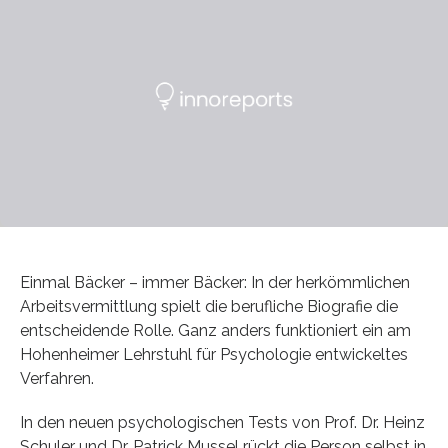
Einmal Bäcker – immer Bäcker: In der herkömmlichen
Arbeitsvermittlung spielt die berufliche Biografie die
entscheidende Rolle. Ganz anders funktioniert ein am
Hohenheimer Lehrstuhl für Psychologie entwickeltes
Verfahren.
In den neuen psychologischen Tests von Prof. Dr. Heinz
Schuler und Dr. Patrick Mussel rückt die Person selbst in