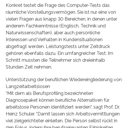
Konkret testet die Frage des Computer-Tests das
räumliche Vorstellungsvermögen. Sie ist nur eine von
vielen Fragen aus knapp 30 Bereichen, in denen unter
anderem Fachkenntnisse (Englisch, Technik und
Naturwissenschaften), aber auch persönliche
Interessen und Verhalten in Kundensituationen
abgefragt werden. Leistungstests unter Zeitdruck
gehören ebenfalls dazu. Ein umfangreicher Test: Im
Schnitt mussten die Teilnehmer sich dreieinhalb
Stunden Zeit nehmen.
Unterstützung der beruflichen Wiedereingliederung von
Langzeitarbeitslosen
“Mit dem als Berufsprofiling bezeichneten
Diagnosepaket können berufliche Alternativen für
arbeitslose Personen identifiziert werden”, sagt Prof. Dr.
Heinz Schuler. “Damit lassen sich Arbeitsvermittlungen
viel zielgerichteter einleiten. Die Person selbst rückt in
den Fokus, indem ihre berufsrelevanten Fähigkeiten,