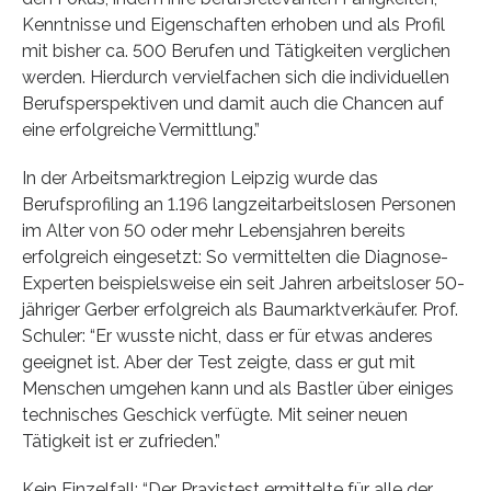
Kenntnisse und Eigenschaften erhoben und als Profil
mit bisher ca. 500 Berufen und Tätigkeiten verglichen
werden. Hierdurch vervielfachen sich die individuellen
Berufsperspektiven und damit auch die Chancen auf
eine erfolgreiche Vermittlung.”
In der Arbeitsmarktregion Leipzig wurde das
Berufsprofiling an 1.196 langzeitarbeitslosen Personen
im Alter von 50 oder mehr Lebensjahren bereits
erfolgreich eingesetzt: So vermittelten die Diagnose-
Experten beispielsweise ein seit Jahren arbeitsloser 50-
jähriger Gerber erfolgreich als Baumarktverkäufer. Prof.
Schuler: “Er wusste nicht, dass er für etwas anderes
geeignet ist. Aber der Test zeigte, dass er gut mit
Menschen umgehen kann und als Bastler über einiges
technisches Geschick verfügte. Mit seiner neuen
Tätigkeit ist er zufrieden.”
Kein Einzelfall: “Der Praxistest ermittelte für alle der