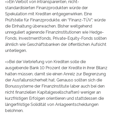
=>Ein Verbot von intransparenten, nicht-
standardisierten Finanzprodukten würde der
Spekulation mit Krediten entgegenwirken. Eine
Prüfstelle für Finanzprodukte, ein “Finanz-TÜV”, würde
die Einhaltung überwachen. Bisher weitgehend
unreguliert agierende Finanzinstitutionen wie Hedge-
Fonds, Investmentfonds, Private-Equity-Fonds sollten
ähnlich wie Geschäftsbanken der öffentlichen Aufsicht
unterliegen.
=>Bei der Verbriefung von Krediten solle die
ausgebende Bank 10 Prozent der Kredite in ihrer Bilanz
halten müssen, damit sie einen Anreiz zur Begrenzung
der Ausfallunsicherheit hat. Genauso sollten sich die
Bonussysteme der Finanzinstitute (aber auch bei den
nicht finanziellen Kapitalgesellschaften) weniger an
kurzfristigen Erfolgen orientieren und stattdessen die
längerfristige Solidität von Anlageentscheidungen
belohnen.