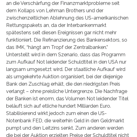
an die Verschärfung der Finanzmarktprobleme seit
dem Kollaps von Lehman Brothers und der
zwischenzeitlichen Ablehnung des US-amerikanischen
Rettungspakets an, da der Interbankenmarkt
spätestens seit diesen Ereignissen gar nicht mehr
funktioniert. Die Refinanzierung des Bankensektors, so
das IMK, “hängt am Tropf der Zentralbanken.”
Unterstellt wird in dem Szenario, dass das Programm
zum Aufkauf Not leidender Schuldtitel in den USA nur
langsam umgesetzt wird. Der staatliche Aufkauf wird
als umgekehrte Auktion organisiert, bei der diejenige
Bank den Zuschlag erhält, die den niedrigsten Preis
verlangt – ohne preisliche Untergrenze. Die Nachfrage
der Banken ist enorm, das Volumen Not leidender Titel
beläuft sich auf etliche hundert Milliarden Euro.
Stabilisierend wirkt jedoch zum einen die US-
Notenbank FED, die weiterhin Geld in den Geldmarkt
pumpt und den Leitzins senkt. Zum anderen werden
die bei der Auktion erzielten Preise der Schuldtitel nicht