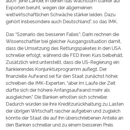
auch “jene Länder, in denen das Wachstum stärker auf
Exporten beruht, wegen der allgemeinen
weltwirtschaftlichen Schwäche stärker leiden. Dazu
gehört insbesondere auch Deutschland”, so das IMK.
Das “Szenario des besseren Falles”: Darin rechnen die
Wissenschaftler bei gleicher Ausgangssituation damit,
dass die Umsetzung des Rettungspaketes in den USA
schneller erfolgt, während die FED ihren Kurs beibehält.
Zusätzlich wird unterstellt, dass die US-Regierung ein
flankierendes Konjunkturprogramm auflegt. Der
finanzielle Aufwand sei für den Staat zunächst höher,
schreiben die IMK-Experten, “aber im Laufe der Zeit
dürfte sich der höhere Anfangsaufwand mehr als
ausgleichen.” Die Banken erholten sich schneller.
Dadurch würden sie ihre Kreditzurückhaltung zu Lasten
der übrigen Wirtschaft rascher aufgeben und zugleich
könnte der Staat die auf ihn überschriebenen Anteile an
den Banken schneller und zu einem besseren Preis