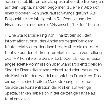
hätten Instabilitäten, die als spekulative Übertreibungen
auf den Kapitalmärkten begonnen, zu einem Abbruch
eines globalen Konjunkturaufschwungs geführt. Als
Eckpunkte einer intelligenten Re-Regulierung der
Finanzmärkte nennen die Wissenschaftler fünf Punkte:
=>Eine Standardisierung von Finanztiteln soll den
Informationsvorteil des Anbieters gegenüber dem
Käufer relativieren, der dann besser über die mit dem
Kauf verbunden Risiken informiert ist. Nach Vorstellung
des IMK könnte eine bei der EZB oder EU-Kommission
angesiedelte Kommission über Standards entscheiden.
Sind die Finanztitel standardisiert, reduziert das auch
die Kosten für den Handel mit solchen Produkten. Das
ermöglicht eine breitere Marktstreuung als bisher.
Gerade die Konzentration der Risiken auf wenige
Spezialbanken habe sich in der derzeitigen Krise als
fatal erwiesen.