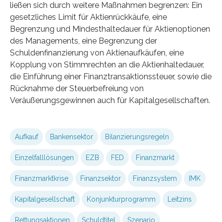
ließen sich durch weitere Maßnahmen begrenzen: Ein
gesetzliches Limit für Aktienrückkäufe, eine
Begrenzung und Mindesthaltedauer für Aktienoptionen
des Managements, eine Begrenzung der
Schuldenfinanzierung von Aktienaufkäufen, eine
Kopplung von Stimmrechten an die Aktienhaltedauer,
die Einführung einer Finanztransaktionssteuer, sowie die
Rücknahme der Steuerbefreiung von
Veräußerungsgewinnen auch für Kapitalgesellschaften.
Aufkauf
Bankensektor
Bilanzierungsregeln
Einzelfalllösungen
EZB
FED
Finanzmarkt
Finanzmarktkrise
Finanzsektor
Finanzsystem
IMK
Kapitalgesellschaft
Konjunkturprogramm
Leitzins
Rettungsaktionen
Schuldtitel
Szenario