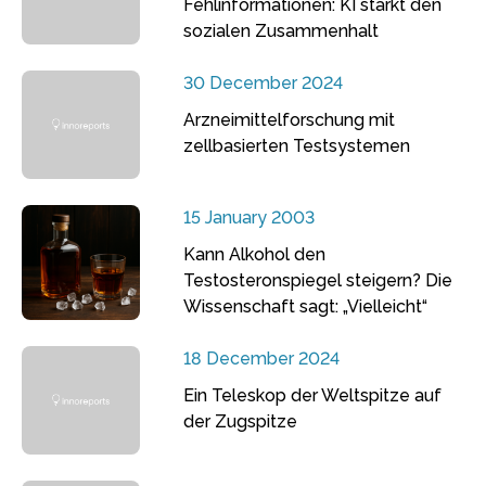
Fehlinformationen: KI stärkt den
sozialen Zusammenhalt
30 December 2024
Arzneimittelforschung mit
zellbasierten Testsystemen
15 January 2003
Kann Alkohol den
Testosteronspiegel steigern? Die
Wissenschaft sagt: „Vielleicht“
18 December 2024
Ein Teleskop der Weltspitze auf
der Zugspitze