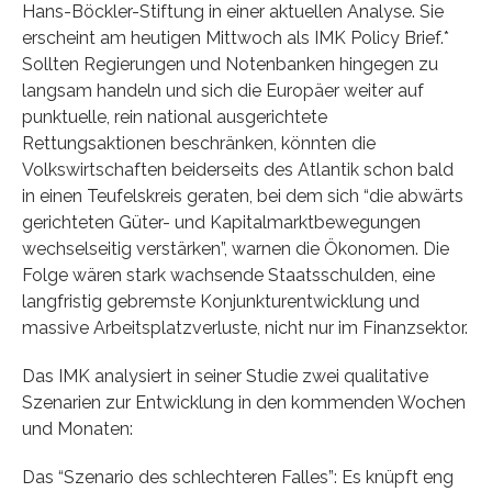
Hans-Böckler-Stiftung in einer aktuellen Analyse. Sie
erscheint am heutigen Mittwoch als IMK Policy Brief.*
Sollten Regierungen und Notenbanken hingegen zu
langsam handeln und sich die Europäer weiter auf
punktuelle, rein national ausgerichtete
Rettungsaktionen beschränken, könnten die
Volkswirtschaften beiderseits des Atlantik schon bald
in einen Teufelskreis geraten, bei dem sich “die abwärts
gerichteten Güter- und Kapitalmarktbewegungen
wechselseitig verstärken”, warnen die Ökonomen. Die
Folge wären stark wachsende Staatsschulden, eine
langfristig gebremste Konjunkturentwicklung und
massive Arbeitsplatzverluste, nicht nur im Finanzsektor.
Das IMK analysiert in seiner Studie zwei qualitative
Szenarien zur Entwicklung in den kommenden Wochen
und Monaten:
Das “Szenario des schlechteren Falles”: Es knüpft eng