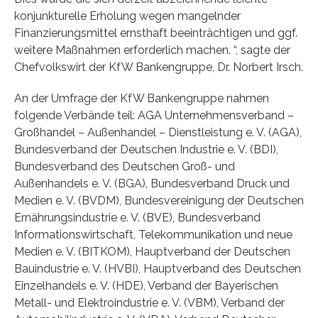
konjunkturelle Erholung wegen mangelnder
Finanzierungsmittel ernsthaft beeinträchtigen und ggf.
weitere Maßnahmen erforderlich machen. “, sagte der
Chefvolkswirt der KfW Bankengruppe, Dr. Norbert Irsch.
An der Umfrage der KfW Bankengruppe nahmen
folgende Verbände teil: AGA Unternehmensverband –
Großhandel – Außenhandel – Dienstleistung e. V. (AGA),
Bundesverband der Deutschen Industrie e. V. (BDI),
Bundesverband des Deutschen Groß- und
Außenhandels e. V. (BGA), Bundesverband Druck und
Medien e. V. (BVDM), Bundesvereinigung der Deutschen
Ernährungsindustrie e. V. (BVE), Bundesverband
Informationswirtschaft, Telekommunikation und neue
Medien e. V. (BITKOM), Hauptverband der Deutschen
Bauindustrie e. V. (HVBI), Hauptverband des Deutschen
Einzelhandels e. V. (HDE), Verband der Bayerischen
Metall- und Elektroindustrie e. V. (VBM), Verband der