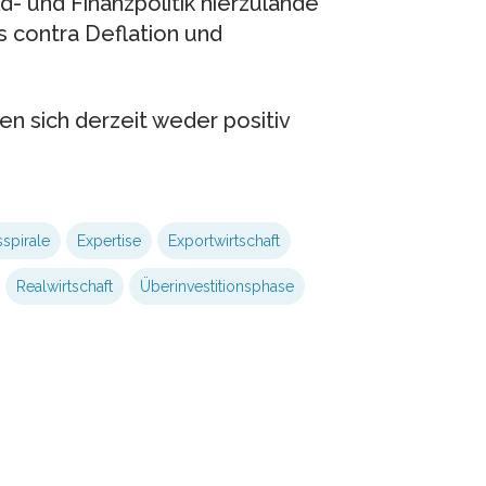
- und Finanzpolitik hierzulande
s contra Deflation und
en sich derzeit weder positiv
spirale
Expertise
Exportwirtschaft
Realwirtschaft
Überinvestitionsphase