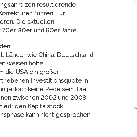
ungsanreizen resultierende
Korrekturen führen. Für
ieren. Die aktuellen
 70er, 80er und 90er Jahre.
nden
. Länder wie China, Deutschland,
ien weisen hohe
m die USA ein großer
rtriebenen Investitionsquote in
nn jedoch keine Rede sein. Die
tionen zwischen 2002 und 2008
 niedrigen Kapitalstock
tionsphase kann nicht gesprochen