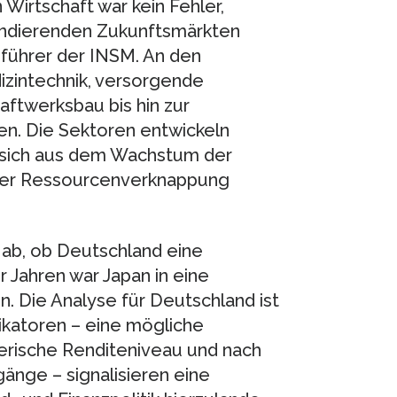
Wirtschaft war kein Fehler,
pandierenden Zukunftsmärkten
sführer der INSM. An den
zintechnik, versorgende
raftwerksbau bis hin zur
en. Die Sektoren entwickeln
 sich aus dem Wachstum der
der Ressourcenverknappung
ab, ob Deutschland eine
 Jahren war Japan in eine
n. Die Analyse für Deutschland ist
ikatoren – eine mögliche
rische Renditeniveau und nach
gänge – signalisieren eine