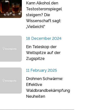
Kann Alkohol den
Testosteronspiegel
steigern? Die
Wissenschaft sagt:
„Vielleicht“
18 December 2024
Ein Teleskop der
Weltspitze auf der
Zugspitze
11 February 2025
Drohnen Schwärme:
Effektive
Waldbrandbekämpfung
Neuheiten