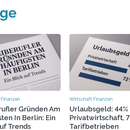
äge
 Finanzen
Wirtschaft Finanzen
rufler Gründen Am
Urlaubsgeld: 44% 
ten In Berlin: Ein
Privatwirtschaft, 
Auf Trends
Tarifbetrieben