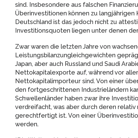
sind. Insbesondere aus falschen Finanzier
Überinvestitionen können zu langjährigen 
Deutschland ist das jedoch nicht zu attest
Investitionsquoten liegen unter denen der
Zwar waren die letzten Jahre von wachse
Leistungsbilanzungleichgewichten geprägt
Japan, aber auch Russland und Saudi Arab
Nettokapitalexporte auf, während vor alle
Nettokapitalimporteur sind. Von einer übe
den fortgeschrittenen Industrieländern ka
Schwellenländer haben zwar ihre Investi
verdreifacht, was aber durch deren relativ
gerechtfertigt ist. Von einer Überinvesti
werden.