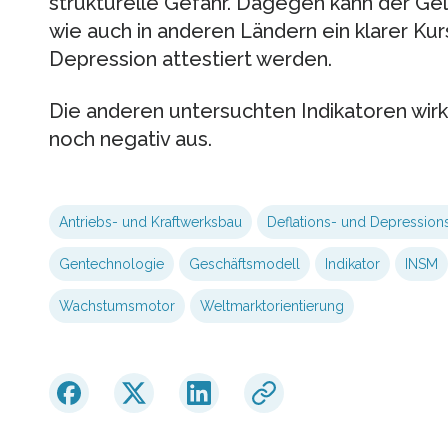
strukturelle Gefahr. Dagegen kann der Geld
wie auch in anderen Ländern ein klarer Kur
Depression attestiert werden.
Die anderen untersuchten Indikatoren wirk
noch negativ aus.
Antriebs- und Kraftwerksbau
Deflations- und Depressions
Gentechnologie
Geschäftsmodell
Indikator
INSM
Wachstumsmotor
Weltmarktorientierung