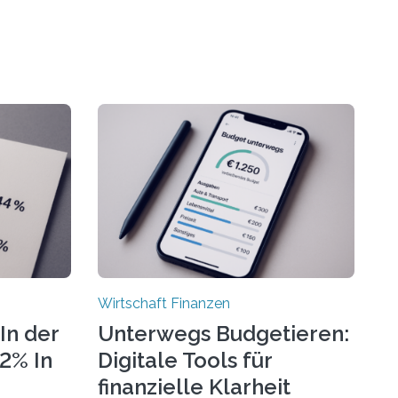
Wirtschaft Finanzen
In der
Unterwegs Budgetieren:
72% In
Digitale Tools für
finanzielle Klarheit