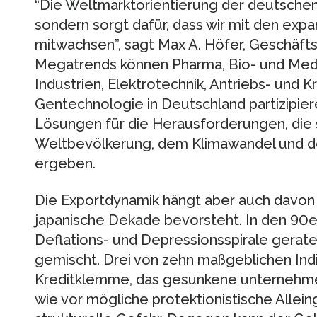
“Die Weltmarktorientierung der deutschen 
sondern sorgt dafür, dass wir mit den ex
mitwachsen”, sagt Max A. Höfer, Geschäft
Megatrends können Pharma, Bio- und Medi
Industrien, Elektrotechnik, Antriebs- und K
Gentechnologie in Deutschland partizipier
Lösungen für die Herausforderungen, die
Weltbevölkerung, dem Klimawandel und 
ergeben.
Die Exportdynamik hängt aber auch davon 
japanische Dekade bevorsteht. In den 90er
Deflations- und Depressionsspirale gerate
gemischt. Drei von zehn maßgeblichen Ind
Kreditklemme, das gesunkene unternehme
wie vor mögliche protektionistische Allein