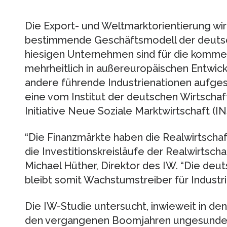
Die Export- und Weltmarktorientierung wir
bestimmende Geschäftsmodell der deutsch
hiesigen Unternehmen sind für die komme
mehrheitlich in außereuropäischen Entwick
andere führende Industrienationen aufges
eine vom Institut der deutschen Wirtschaft
Initiative Neue Soziale Marktwirtschaft (IN
“Die Finanzmärkte haben die Realwirtschaft
die Investitionskreisläufe der Realwirtschaft
Michael Hüther, Direktor des IW. “Die deu
bleibt somit Wachstumstreiber für Industri
Die IW-Studie untersucht, inwieweit in den
den vergangenen Boomjahren ungesunde I