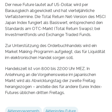
Der neue Future lautet auf US-Dollar, wird per
Barausgleich abgewickelt und hat vierteljährliche
Verfallstermine. Die Total Return Net-Version des MSCI
Japan Index fungiert als Basiswert, entsprechend den
Standards am OTC-Markt (Total Return Swaps), bei
Investmentfonds und Exchange Traded Funds.
Zur Unterstützung des Orderbuchhandels wird ein
Market Making-Programm aufgelegt, das für Liquidität
im elektronischen Handel sorgen soll.
Handelszeit ist von 8:00 bis 22:00 Uhr MEZ. In
Anlehnung an die Vorgehensweise im japanischen
Markt wird als Abwicklungstag der zweite Freitag
herangezogen – anstelle des für andere Eurex Index-
Futures üblichen dritten Freitags.
Aktienengagements
Aktienindex-Future