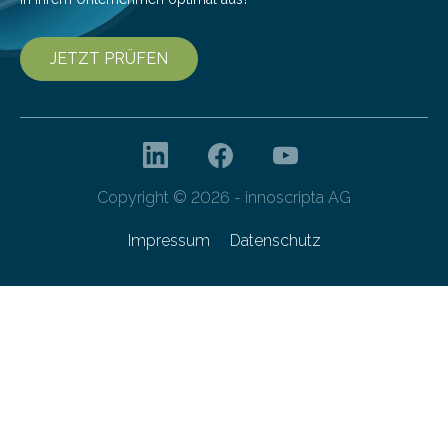
JETZT PRÜFEN
Copyright © 2026 - innoscripta AG
Impressum
Datenschutz