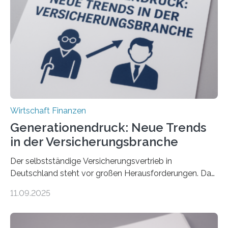
Wirtschaft Finanzen
Generationendruck: Neue Trends
in der Versicherungsbranche
Der selbstständige Versicherungsvertrieb in
Deutschland steht vor großen Herausforderungen. Das
zeigt die aktuelle BVK-Strukturanalyse 2025, die Prof.
11.09.2025
Dr. Matthias Beenken und Prof. Dr. Lukas Linnenbrink
von der Fachhochschule Dortmund im Auftrag des
Bundesverbands Deutscher Versicherungskaufleute e.V.