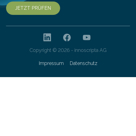
JETZT PRÜFEN
Copyright © 2026 - innoscripta AG
Impressum
Datenschutz