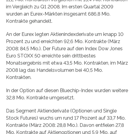
im Vergleich zu Q1 2008. Im ersten Quartal 2009
wurden an Eurex-Märkten insgesamt 686,8 Mio.
Kontrakte gehandelt.
An der Eurex legten Aktienindexderivate um knapp 10
Prozent zu und erreichten 92,6 Mio. Kontrakte (März
2008: 84,5 Mio.). Der Future auf den Index Dow Jones
Euro STOXX 50 erreichte sein drittbestes
Monatsergebnis mit etwa 43,5 Mio. Kontrakten, im März
2008 lag das Handelsvolumen bei 40,5 Mio.
Kontrakten.
In der Option auf diesen Bluechip-Index wurden weitere
32,8 Mio. Kontrakte umgesetzt.
Das Segment Aktienderivate (Optionen und Single
Stock Futures) wuchs um rund 17 Prozent auf 33,7 Mio.
Kontrakte (März 2008: 28,8 Mio.). Davon entfielen 27,8
Mio. Kontrakte auf Aktienoptionen und 5,9 Mio. auf