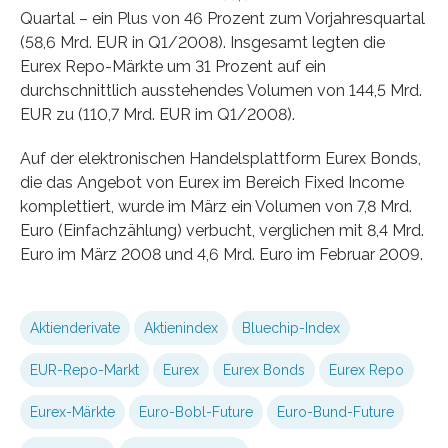
Quartal – ein Plus von 46 Prozent zum Vorjahresquartal
(58,6 Mrd. EUR in Q1/2008). Insgesamt legten die
Eurex Repo-Märkte um 31 Prozent auf ein
durchschnittlich ausstehendes Volumen von 144,5 Mrd.
EUR zu (110,7 Mrd. EUR im Q1/2008).
Auf der elektronischen Handelsplattform Eurex Bonds,
die das Angebot von Eurex im Bereich Fixed Income
komplettiert, wurde im März ein Volumen von 7,8 Mrd.
Euro (Einfachzählung) verbucht, verglichen mit 8,4 Mrd.
Euro im März 2008 und 4,6 Mrd. Euro im Februar 2009.
Aktienderivate
Aktienindex
Bluechip-Index
EUR-Repo-Markt
Eurex
Eurex Bonds
Eurex Repo
Eurex-Märkte
Euro-Bobl-Future
Euro-Bund-Future