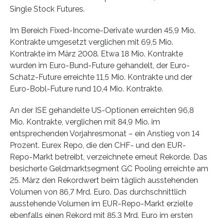
Single Stock Futures.
Im Bereich Fixed-Income-Derivate wurden 45,9 Mio.
Kontrakte umgesetzt verglichen mit 69,5 Mio.
Kontrakte im März 2008. Etwa 18 Mio. Kontrakte
wurden im Euro-Bund-Future gehandelt, der Euro-
Schatz-Future erreichte 11,5 Mio. Kontrakte und der
Euro-Bobl-Future rund 10,4 Mio. Kontrakte.
An der ISE gehandelte US-Optionen erreichten 96,8
Mio. Kontrakte, verglichen mit 84,9 Mio. im
entsprechenden Vorjahresmonat – ein Anstieg von 14
Prozent. Eurex Repo, die den CHF- und den EUR-
Repo-Markt betreibt, verzeichnete erneut Rekorde. Das
besicherte Geldmarktsegment GC Pooling erreichte am
25. März den Rekordwert beim täglich ausstehenden
Volumen von 86,7 Mrd. Euro. Das durchschnittlich
ausstehende Volumen im EUR-Repo-Markt erzielte
ebenfalls einen Rekord mit 85,3 Mrd. Euro im ersten