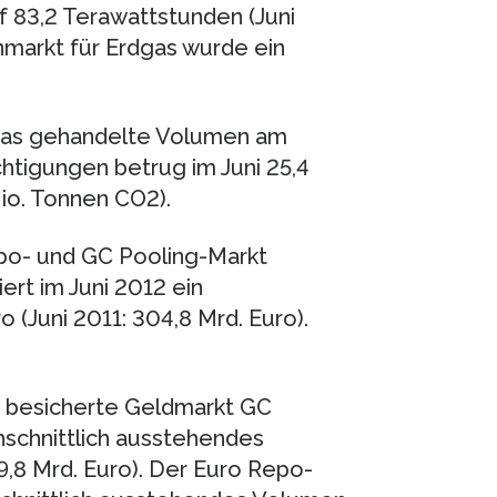
 83,2 Terawattstunden (Juni
markt für Erdgas wurde ein
 Das gehandelte Volumen am
htigungen betrug im Juni 25,4
io. Tonnen CO2).
epo- und GC Pooling-Markt
iert im Juni 2012 ein
(Juni 2011: 304,8 Mrd. Euro).
r besicherte Geldmarkt GC
hschnittlich ausstehendes
9,8 Mrd. Euro). Der Euro Repo-