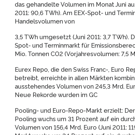
das gehandelte Volumen im Monat Juni auf
2011: 90,6 TWh). Am EEX-Spot- und Termin
Handelsvolumen von
3,5 TWh umgesetzt (Juni 2011: 3,7 TWh).
Spot- und Terminmarkt für Emissionsberec
Mio. Tonnen CO2 (Vorjahresvolumen: 7,5 M
Eurex Repo, die den Swiss Franc-, Euro R
betreibt, erreichte in allen Märkten kombin
ausstehendes Volumen von 245,3 Mrd. Euro 
Neue Rekorde wurden im GC
Pooling- und Euro-Repo-Markt erzielt: De
Pooling wuchs um 31 Prozent auf ein durc
Volumen von 156,4 Mrd. Euro (Juni 2011: 11