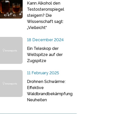
Kann Alkohol den
Testosteronspiegel
steigern? Die
Wissenschaft sagt:
„Vielleicht“
18 December 2024
Ein Teleskop der
Weltspitze auf der
Zugspitze
11 February 2025
Drohnen Schwärme:
Effektive
Waldbrandbekämpfung
Neuheiten