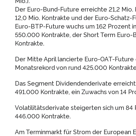
Mio.).
Der Euro-Bund-Future erreichte 21,2 Mio. 
12,0 Mio. Kontrakte und der Euro-Schatz-F
Euro-BTP-Future wuchs um 162 Prozent im
550.000 Kontrakte, der Short Term Euro-B
Kontrakte.
Der Mitte April lancierte Euro-OAT-Future
Monatsrekord von rund 425.000 Kontrakte
Das Segment Dividendenderivate erreicht
491.000 Kontrakte, ein Zuwachs von 14 Pro
Volatilitätsderivate steigerten sich um 8
446.000 Kontrakte.
Am Terminmarkt für Strom der European En