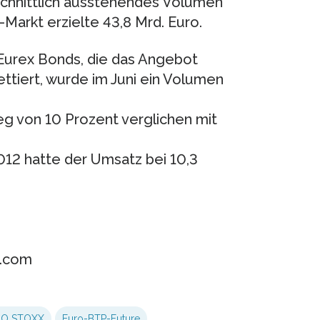
schnittlich ausstehendes Volumen
Markt erzielte 43,8 Mrd. Euro.
Eurex Bonds, die das Angebot
ttiert, wurde im Juni ein Volumen
eg von 10 Prozent verglichen mit
012 hatte der Umsatz bei 10,3
e.com
O STOXX
Euro-BTP-Future