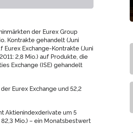
rminmärkten der Eurex Group
o. Kontrakte gehandelt (Juni
auf Eurex Exchange-Kontrakte (Juni
 2011: 2,8 Mio.) auf Produkte, die
ities Exchange (ISE) gehandelt
 der Eurex Exchange und 52,2
t Aktienindexderivate um 5
: 82,3 Mio.) – ein Monatsbestwert