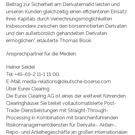
Beitrag zur Sicherheit am Derivatemarkt leisten und
unseren Kunden gleichzeitig einen effizienteren Einsatz
ihres Kapitals durch Verrechnungsmöglichkeiten
insbesondere zwischen den börsennotierten Derivaten
und den außerbörslich gehandelten Derivaten
ermöglichen“, erläuterte Thomas Book.
Ansprechpartner für die Medien:
Heiner Seidel
Tel: +49-69-2 11-1 15 00,
E-Mail: media-relations@deutsche-boerse.com
Über Eurex Clearing
Die Eurex Clearing AG ist eines der weltweit führenden
Clearinghäuser. Sie bietet vollautomatisierte Post-
Trade-Dienstleistungen mit Straight-Through-
Processing in Kombination mit branchenführenden
Risikomanagementdiensten für Derivate-, Aktien-,
Repo- und Anleihegeschäfte an großen internationalen