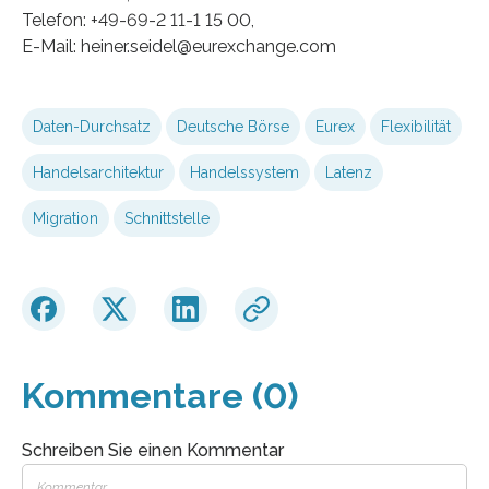
Telefon: +49-69-2 11-1 15 00,
E-Mail: heiner.seidel@eurexchange.com
Daten-Durchsatz
Deutsche Börse
Eurex
Flexibilität
Handelsarchitektur
Handelssystem
Latenz
Migration
Schnittstelle
Kommentare (0)
Schreiben Sie einen Kommentar