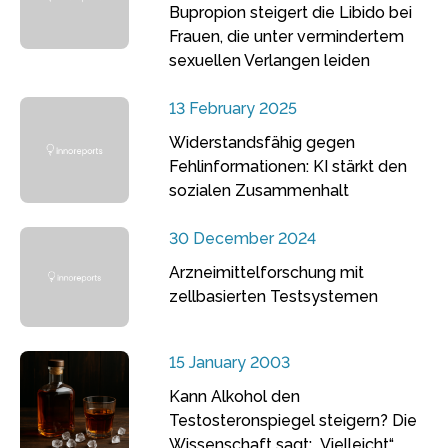
Bupropion steigert die Libido bei
Frauen, die unter vermindertem
sexuellen Verlangen leiden
13 February 2025
Widerstandsfähig gegen
Fehlinformationen: KI stärkt den
sozialen Zusammenhalt
30 December 2024
Arzneimittelforschung mit
zellbasierten Testsystemen
15 January 2003
Kann Alkohol den
Testosteronspiegel steigern? Die
Wissenschaft sagt: „Vielleicht“