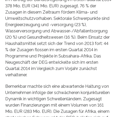
378 Mio. EUR (341 Mio. EUR) zugesagt. 76 % der
Zusagen in diesem Zeitraum fördern Klima- und
Umweltschutzvorhaben. Sektorale Schwerpunkte sind
Energieerzeugung und -versorgung (23 %),
Wasserversorgung und Abwasser-/Abfallentsorgung
(20 %) und Gesundheitswesen (16 %). Beim Einsatz der
Haushaltsmittel setzt sich der Trend von 2013 fort: 44
% der Zusagen flossen im ersten Quartal 2014 in
Programme und Projekte in Subsahara-Afrika. Das
Neugeschäft der DEG entwickelte sich im ersten
Quartal 2014 im Vergleich zum Vorjahr zunächst
verhaltener.
Bemerkbar machte sich eine abwartende Haltung von
Unternehmen infolge der schwächeren konjunkturellen
Dynamik in wichtigen Schwellenländern. Zugesagt
wurden Finanzierungen mit einem Volumen von 161
Mio. EUR (283 Mio. EUR). Die Zusagen für Afrika, einem