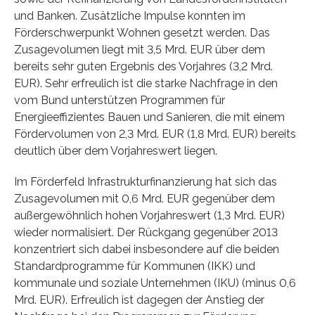
und Banken. Zusätzliche Impulse konnten im
Förderschwerpunkt Wohnen gesetzt werden. Das
Zusagevolumen liegt mit 3,5 Mrd. EUR über dem
bereits sehr guten Ergebnis des Vorjahres (3,2 Mrd.
EUR). Sehr erfreulich ist die starke Nachfrage in den
vom Bund unterstützen Programmen für
Energieeffizientes Bauen und Sanieren, die mit einem
Fördervolumen von 2,3 Mrd. EUR (1,8 Mrd. EUR) bereits
deutlich über dem Vorjahreswert liegen.
Im Förderfeld Infrastrukturfinanzierung hat sich das
Zusagevolumen mit 0,6 Mrd. EUR gegenüber dem
außergewöhnlich hohen Vorjahreswert (1,3 Mrd. EUR)
wieder normalisiert. Der Rückgang gegenüber 2013
konzentriert sich dabei insbesondere auf die beiden
Standardprogramme für Kommunen (IKK) und
kommunale und soziale Unternehmen (IKU) (minus 0,6
Mrd. EUR). Erfreulich ist dagegen der Anstieg der