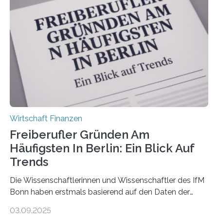
Antworten von 1.440 selbstständigen
Versicherungsvertreter*innen und -makler*innen. Ein
Ergebnis: Deutlich mehr als die Hälfte der Befragten ist
über 50 Jahre alt und wird in den nächsten Jahren eine
Nachfolgeregelung benötigen. Aber nur ein Drittel hat
bereits Regelungen…
Wirtschaft Finanzen
Freiberufler Gründen Am
Häufigsten In Berlin: Ein Blick Auf
Trends
Die Wissenschaftlerinnen und Wissenschaftler des IfM
Bonn haben erstmals basierend auf den Daten der
Finanzamtsbezirke ein Ranking der Städte und
03.09.2025
Landkreise mit den meisten Gründungen von