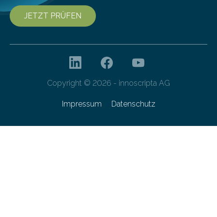
JETZT PRÜFEN
Copyright © 2026 - innoscripta AG
Impressum
Datenschutz