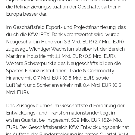
die Refinanzierungssituation der Geschäftspartner in
Europa besser dar.
Im Geschäftsfeld Export- und Projektfinanzierung, das
durch die KfW IPEX-Bank verantwortet wird, wurde
Neugeschäft in Höhe von 3,3 Mrd. EUR (2,7 Mrd. EUR)
zugesagt. Wichtiger Wachstumstreiber ist der Bereich
Maritime Industrie mit 1,1 Mrd. EUR (0,5 Mrd. EUR).
Weitere Schwerpunkte des Neugeschäfts bilden die
Sparten Finanzinstitutionen, Trade & Commodity
Finance mit 0,7 Mrd. EUR (0,6 Mrd. EUR) sowie
Luftfahrt und Schienenverkehr mit 0,4 Mrd. EUR (0,5
Mrd. EUR).
Das Zusagevolumen im Geschäftsfeld Förderung der
Entwicklungs- und Transformationsländer liegt im
ersten Quartal bei insgesamt 539 Mio. EUR (624 Mio.
EUR). Der Geschäftsbereich KfW Entwicklungsbank hat
im Auftrag der Bundesregierung im ersten Quartal 2014