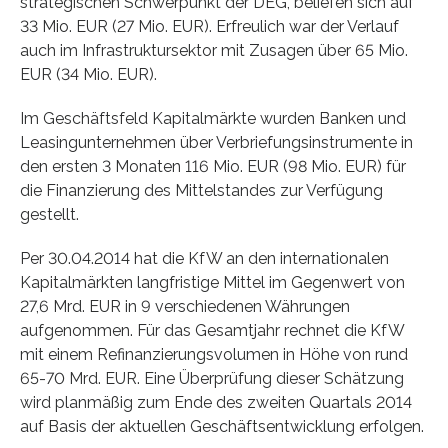
strategischen Schwerpunkt der DEG, beliefen sich auf
33 Mio. EUR (27 Mio. EUR). Erfreulich war der Verlauf
auch im Infrastruktursektor mit Zusagen über 65 Mio.
EUR (34 Mio. EUR).
Im Geschäftsfeld Kapitalmärkte wurden Banken und
Leasingunternehmen über Verbriefungsinstrumente in
den ersten 3 Monaten 116 Mio. EUR (98 Mio. EUR) für
die Finanzierung des Mittelstandes zur Verfügung
gestellt.
Per 30.04.2014 hat die KfW an den internationalen
Kapitalmärkten langfristige Mittel im Gegenwert von
27,6 Mrd. EUR in 9 verschiedenen Währungen
aufgenommen. Für das Gesamtjahr rechnet die KfW
mit einem Refinanzierungsvolumen in Höhe von rund
65-70 Mrd. EUR. Eine Überprüfung dieser Schätzung
wird planmäßig zum Ende des zweiten Quartals 2014
auf Basis der aktuellen Geschäftsentwicklung erfolgen.