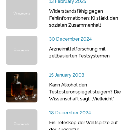
13 February 2025
Widerstandsfähig gegen
Fehlinformationen: KI stärkt den
sozialen Zusammenhalt
30 December 2024
Arzneimittelforschung mit
zellbasierten Testsystemen
15 January 2003
Kann Alkohol den
Testosteronspiegel steigern? Die
Wissenschaft sagt: „Vielleicht“
18 December 2024
Ein Teleskop der Weltspitze auf
der Zugspitze