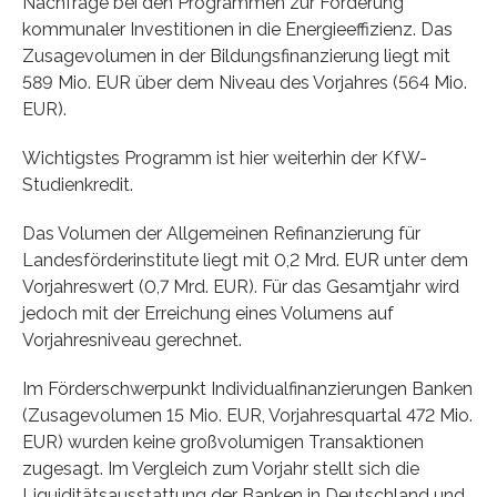
Nachfrage bei den Programmen zur Förderung
kommunaler Investitionen in die Energieeffizienz. Das
Zusagevolumen in der Bildungsfinanzierung liegt mit
589 Mio. EUR über dem Niveau des Vorjahres (564 Mio.
EUR).
Wichtigstes Programm ist hier weiterhin der KfW-
Studienkredit.
Das Volumen der Allgemeinen Refinanzierung für
Landesförderinstitute liegt mit 0,2 Mrd. EUR unter dem
Vorjahreswert (0,7 Mrd. EUR). Für das Gesamtjahr wird
jedoch mit der Erreichung eines Volumens auf
Vorjahresniveau gerechnet.
Im Förderschwerpunkt Individualfinanzierungen Banken
(Zusagevolumen 15 Mio. EUR, Vorjahresquartal 472 Mio.
EUR) wurden keine großvolumigen Transaktionen
zugesagt. Im Vergleich zum Vorjahr stellt sich die
Liquiditätsausstattung der Banken in Deutschland und