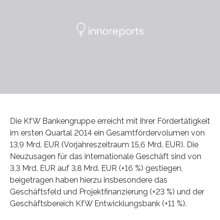
Die KfW Bankengruppe erreicht mit ihrer Fördertätigkeit
im ersten Quartal 2014 ein Gesamtfördervolumen von
13,9 Mrd. EUR (Vorjahreszeitraum 15,6 Mrd. EUR). Die
Neuzusagen für das internationale Geschäft sind von
3,3 Mrd. EUR auf 3,8 Mrd. EUR (+16 %) gestiegen,
beigetragen haben hierzu insbesondere das
Geschäftsfeld und Projektfinanzierung (+23 %) und der
Geschäftsbereich KfW Entwicklungsbank (+11 %).