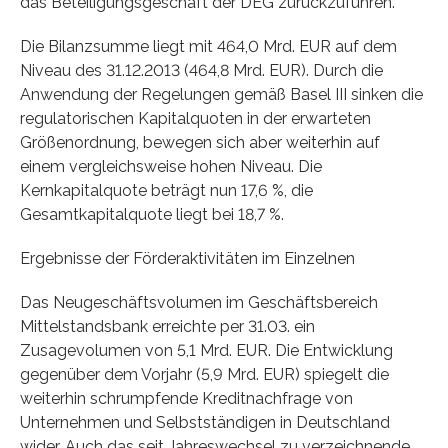
das Beteiligungsgeschäft der DEG zurückzuführen.
Die Bilanzsumme liegt mit 464,0 Mrd. EUR auf dem
Niveau des 31.12.2013 (464,8 Mrd. EUR). Durch die
Anwendung der Regelungen gemäß Basel III sinken die
regulatorischen Kapitalquoten in der erwarteten
Größenordnung, bewegen sich aber weiterhin auf
einem vergleichsweise hohen Niveau. Die
Kernkapitalquote beträgt nun 17,6 %, die
Gesamtkapitalquote liegt bei 18,7 %.
Ergebnisse der Förderaktivitäten im Einzelnen
Das Neugeschäftsvolumen im Geschäftsbereich
Mittelstandsbank erreichte per 31.03. ein
Zusagevolumen von 5,1 Mrd. EUR. Die Entwicklung
gegenüber dem Vorjahr (5,9 Mrd. EUR) spiegelt die
weiterhin schrumpfende Kreditnachfrage von
Unternehmen und Selbstständigen in Deutschland
wider. Auch das seit Jahreswechsel zu verzeichnende,