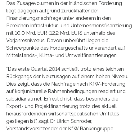
Das Zusagevolumen in der inländischen Förderung
liegt dagegen aufgrund zurückhaltender
Finanzierungsnachfrage unter anderem in den
Bereichen Infrastruktur- und Unternehmensfinanzierung
mit 10,0 Mrd. EUR (12,2 Mrd. EUR) unterhalb des
Vorjahresniveaus. Davon unberührt liegen die
Schwerpunkte des Fördergeschäfts unverändert auf
Mittelstands-, Klima- und Umweltfinanzierungen.
“Das erste Quartal 2014 schließt trotz eines leichten
Rückgangs der Neuzusagen auf einem hohen Niveau.
Dies zeigt, dass die Nachfrage nach KfW-Förderung
auf konjunkturelle Rahmenbedingungen reagiert und
subsidiär atmet. Erfreulich ist, dass besonders die
Export- und Projektfinanzierung trotz des aktuell
herausfordernden wirtschaftspolitischen Umfelds
gestiegen ist”, sagt Dr. Ulrich Schröder,
Vorstandsvorsitzender der KfW Bankengruppe.