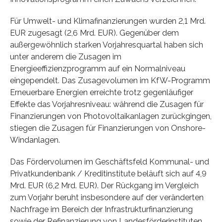
Für Umwelt- und Klimafinanzierungen wurden 2,1 Mrd.
EUR zugesagt (2,6 Mrd. EUR). Gegenüber dem
außergewöhnlich starken Vorjahresquartal haben sich
unter anderem die Zusagen im
Energieeffizienzprogramm auf ein Normalniveau
eingependelt. Das Zusagevolumen im KfW-Programm
Erneuerbare Energien erreichte trotz gegenläufiger
Effekte das Vorjahresniveau: während die Zusagen für
Finanzierungen von Photovoltaikanlagen zurückgingen,
stiegen die Zusagen für Finanzierungen von Onshore-
Windanlagen.
Das Fördervolumen im Geschäftsfeld Kommunal- und
Privatkundenbank / Kreditinstitute beläuft sich auf 4,9
Mrd. EUR (6,2 Mrd. EUR). Der Rückgang im Vergleich
zum Vorjahr beruht insbesondere auf der veränderten
Nachfrage im Bereich der Infrastrukturfinanzierung
sowie der Refinanzierung von Landesförderinstituten