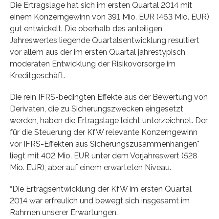
Die Ertragslage hat sich im ersten Quartal 2014 mit
einem Konzerngewinn von 391 Mio. EUR (463 Mio. EUR)
gut entwickelt. Die oberhalb des anteiligen
Jahreswertes liegende Quartalsentwicklung resultiert
vor allem aus der im ersten Quartal jahrestypisch
moderaten Entwicklung der Risikovorsorge im
Kreditgeschäft.
Die rein IFRS-bedingten Effekte aus der Bewertung von
Derivaten, die zu Sicherungszwecken eingesetzt
werden, haben die Ertragslage leicht unterzeichnet. Der
für die Steuerung der KfW relevante Konzerngewinn
vor IFRS-Effekten aus Sicherungszusammenhängen*
liegt mit 402 Mio. EUR unter dem Vorjahreswert (528
Mio. EUR), aber auf einem erwarteten Niveau.
“Die Ertragsentwicklung der KfW im ersten Quartal
2014 war erfreulich und bewegt sich insgesamt im
Rahmen unserer Erwartungen.