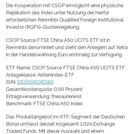
Die Kooperation mit CSOP ermöglicht eine physische
Replikation des Index unter Nutzung der hierfür
erforderlichen Renminbi Qualified Foreign Institutional
Investor (RQFII)-Quotenregelung.
CSOP Source FTSE China A50 UCITS ETF ist in
Renminbi denominiert und steht den Anlegern auf Xetra
in der Handelswährung Euro erstmalig zur Verfügung.
ETF Name: CSOP Source FTSE China A50 UCITS ETF
Anlageklasse: Aktienindex-ETF
ISIN:
DE000A1XES83
Gesamtkostenquote: 0,99 Prozent
Ertragsverwendung: thesaurierend
Benchmark: FTSE China A50 Index
Das Produktangebot im XTF-Segment der Deutschen
Börse umfasst derzeit insgesamt 1.024 Exchange
Traded Funds. Mit dieser Auswahl und einem