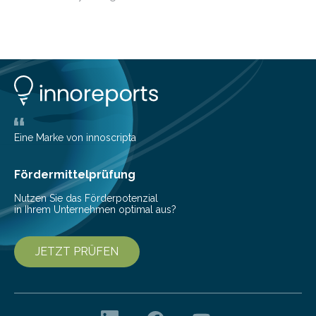
die genau das ermöglichen: Sie helfen Ihnen, Ausgaben
zu kontrollieren, Sparziele zu erreichen oder besser zu
planen. Der folgende Überblick richtet sich daher
insbesondere an jene, die sich für digitale Finanz-
Lösungen interessieren. 1. Multibanking-Tools: Alle
Konten auf einen Blick Viele Banken bieten bereits in
ihrem Online-Banking eine Multibanking-Funktion an,
mit der sich Konten bei anderen Banken…
Eine Marke von innoscripta
Fördermittelprüfung
Nutzen Sie das Förderpotenzial
in Ihrem Unternehmen optimal aus?
JETZT PRÜFEN