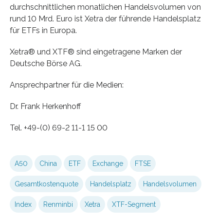
durchschnittlichen monatlichen Handelsvolumen von
rund 10 Mrd. Euro ist Xetra der führende Handelsplatz
für ETFs in Europa.
Xetra® und XTF® sind eingetragene Marken der
Deutsche Börse AG.
Ansprechpartner für die Medien:
Dr. Frank Herkenhoff
Tel. +49-(0) 69-2 11-1 15 00
A50
China
ETF
Exchange
FTSE
Gesamtkostenquote
Handelsplatz
Handelsvolumen
Index
Renminbi
Xetra
XTF-Segment