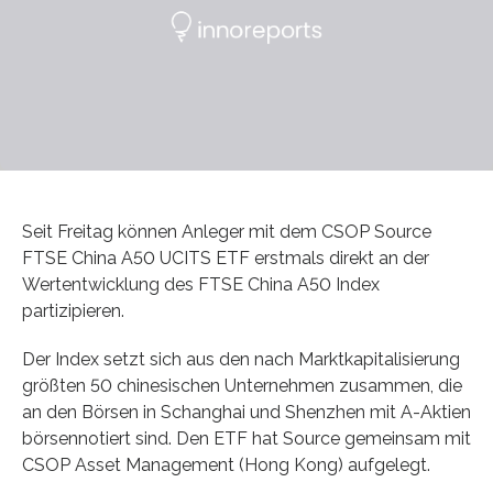
Seit Freitag können Anleger mit dem CSOP Source
FTSE China A50 UCITS ETF erstmals direkt an der
Wertentwicklung des FTSE China A50 Index
partizipieren.
Der Index setzt sich aus den nach Marktkapitalisierung
größten 50 chinesischen Unternehmen zusammen, die
an den Börsen in Schanghai und Shenzhen mit A-Aktien
börsennotiert sind. Den ETF hat Source gemeinsam mit
CSOP Asset Management (Hong Kong) aufgelegt.