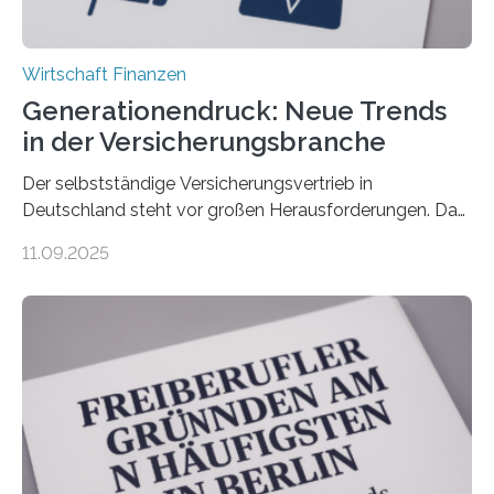
Wirtschaft Finanzen
Generationendruck: Neue Trends
in der Versicherungsbranche
Der selbstständige Versicherungsvertrieb in
Deutschland steht vor großen Herausforderungen. Das
zeigt die aktuelle BVK-Strukturanalyse 2025, die Prof.
11.09.2025
Dr. Matthias Beenken und Prof. Dr. Lukas Linnenbrink
von der Fachhochschule Dortmund im Auftrag des
Bundesverbands Deutscher Versicherungskaufleute e.V.
durchgeführt haben. Die Studie basiert auf den
Antworten von 1.440 selbstständigen
Versicherungsvertreter*innen und -makler*innen. Ein
Ergebnis: Deutlich mehr als die Hälfte der Befragten ist
über 50 Jahre alt und wird in den nächsten Jahren eine
Nachfolgeregelung benötigen. Aber nur ein Drittel hat