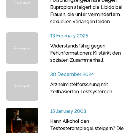
Forschungsergebnisse zeigen:
Bupropion steigert die Libido bei
Frauen, die unter vermindertem
sexuellen Verlangen leiden
13 February 2025
Widerstandsfähig gegen
Fehlinformationen: KI stärkt den
sozialen Zusammenhalt
30 December 2024
Arzneimittelforschung mit
zellbasierten Testsystemen
15 January 2003
Kann Alkohol den
Testosteronspiegel steigern? Die