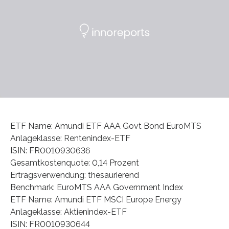
ETF Name: Amundi ETF AAA Govt Bond EuroMTS
Anlageklasse: Rentenindex-ETF
ISIN: FR0010930636
Gesamtkostenquote: 0,14 Prozent
Ertragsverwendung: thesaurierend
Benchmark: EuroMTS AAA Government Index
ETF Name: Amundi ETF MSCI Europe Energy
Anlageklasse: Aktienindex-ETF
ISIN: FR0010930644