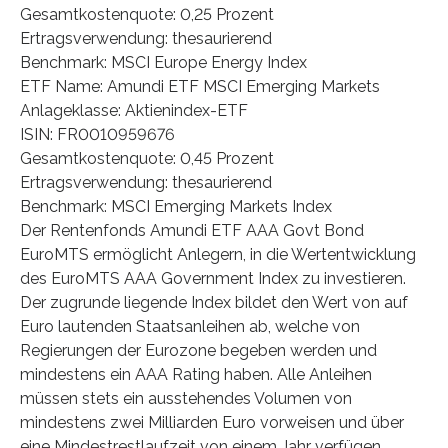
Gesamtkostenquote: 0,25 Prozent
Ertragsverwendung: thesaurierend
Benchmark: MSCI Europe Energy Index
ETF Name: Amundi ETF MSCI Emerging Markets
Anlageklasse: Aktienindex-ETF
ISIN: FR0010959676
Gesamtkostenquote: 0,45 Prozent
Ertragsverwendung: thesaurierend
Benchmark: MSCI Emerging Markets Index
Der Rentenfonds Amundi ETF AAA Govt Bond
EuroMTS ermöglicht Anlegern, in die Wertentwicklung
des EuroMTS AAA Government Index zu investieren.
Der zugrunde liegende Index bildet den Wert von auf
Euro lautenden Staatsanleihen ab, welche von
Regierungen der Eurozone begeben werden und
mindestens ein AAA Rating haben. Alle Anleihen
müssen stets ein ausstehendes Volumen von
mindestens zwei Milliarden Euro vorweisen und über
eine Mindestrestlaufzeit von einem Jahr verfügen.