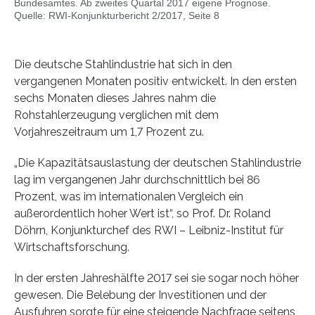
Bundesamtes. Ab zweites Quartal 2017 eigene Prognose.
Quelle: RWI-Konjunkturbericht 2/2017, Seite 8
Die deutsche Stahlindustrie hat sich in den
vergangenen Monaten positiv entwickelt. In den ersten
sechs Monaten dieses Jahres nahm die
Rohstahlerzeugung verglichen mit dem
Vorjahreszeitraum um 1,7 Prozent zu.
„Die Kapazitätsauslastung der deutschen Stahlindustrie
lag im vergangenen Jahr durchschnittlich bei 86
Prozent, was im internationalen Vergleich ein
außerordentlich hoher Wert ist“, so Prof. Dr. Roland
Döhrn, Konjunkturchef des RWI – Leibniz-Institut für
Wirtschaftsforschung.
In der ersten Jahreshälfte 2017 sei sie sogar noch höher
gewesen. Die Belebung der Investitionen und der
Ausfuhren sorgte für eine steigende Nachfrage seitens