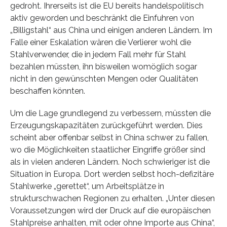
gedroht. Ihrerseits ist die EU bereits handelspolitisch
aktiv geworden und beschränkt die Einfuhren von
„Billigstahl“ aus China und einigen anderen Ländern. Im
Falle einer Eskalation wären die Verlierer wohl die
Stahlverwender, die in jedem Fall mehr für Stahl
bezahlen müssten, ihn bisweilen womöglich sogar
nicht in den gewünschten Mengen oder Qualitäten
beschaffen könnten.
Um die Lage grundlegend zu verbessern, müssten die
Erzeugungskapazitäten zurückgeführt werden. Dies
scheint aber offenbar selbst in China schwer zu fallen,
wo die Möglichkeiten staatlicher Eingriffe größer sind
als in vielen anderen Ländern. Noch schwieriger ist die
Situation in Europa. Dort werden selbst hoch-defizitäre
Stahlwerke „gerettet“, um Arbeitsplätze in
strukturschwachen Regionen zu erhalten. „Unter diesen
Voraussetzungen wird der Druck auf die europäischen
Stahlpreise anhalten, mit oder ohne Importe aus China“,