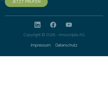
JETZT PRÜFEN
Copyright © 2026 - innoscripta AG
Impressum
Datenschutz