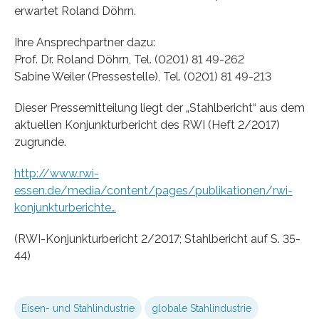
erwartet Roland Döhrn.
Ihre Ansprechpartner dazu:
Prof. Dr. Roland Döhrn, Tel. (0201) 81 49-262
Sabine Weiler (Pressestelle), Tel. (0201) 81 49-213
Dieser Pressemitteilung liegt der „Stahlbericht“ aus dem
aktuellen Konjunkturbericht des RWI (Heft 2/2017)
zugrunde.
http://www.rwi-
essen.de/media/content/pages/publikationen/rwi-
konjunkturberichte…
(RWI-Konjunkturbericht 2/2017; Stahlbericht auf S. 35-
44)
Eisen- und Stahlindustrie
globale Stahlindustrie