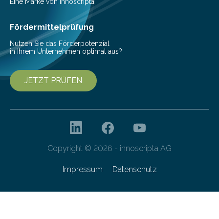
Eine Marke von innoscripta
Fördermittelprüfung
Nutzen Sie das Förderpotenzial
in Ihrem Unternehmen optimal aus?
JETZT PRÜFEN
Copyright © 2026 - innoscripta AG
Impressum
Datenschutz