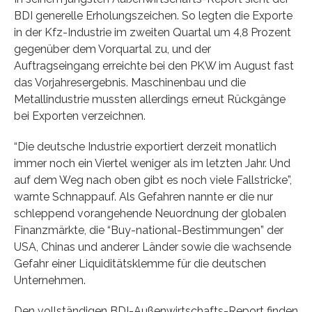
BDI generelle Erholungszeichen. So legten die Exporte
in der Kfz-Industrie im zweiten Quartal um 4,8 Prozent
gegenüber dem Vorquartal zu, und der
Auftragseingang erreichte bei den PKW im August fast
das Vorjahresergebnis. Maschinenbau und die
Metallindustrie mussten allerdings erneut Rückgänge
bei Exporten verzeichnen.
“Die deutsche Industrie exportiert derzeit monatlich
immer noch ein Viertel weniger als im letzten Jahr. Und
auf dem Weg nach oben gibt es noch viele Fallstricke”,
warnte Schnappauf. Als Gefahren nannte er die nur
schleppend vorangehende Neuordnung der globalen
Finanzmärkte, die “Buy-national-Bestimmungen” der
USA, Chinas und anderer Länder sowie die wachsende
Gefahr einer Liquiditätsklemme für die deutschen
Unternehmen.
Den vollständigen BDI-Außenwirtschafts-Report finden