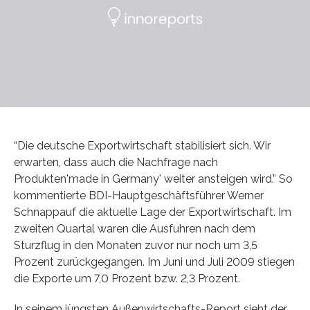
“Die deutsche Exportwirtschaft stabilisiert sich. Wir
erwarten, dass auch die Nachfrage nach
Produkten'made in Germany' weiter ansteigen wird.” So
kommentierte BDI-Hauptgeschäftsführer Werner
Schnappauf die aktuelle Lage der Exportwirtschaft. Im
zweiten Quartal waren die Ausfuhren nach dem
Sturzflug in den Monaten zuvor nur noch um 3,5
Prozent zurückgegangen. Im Juni und Juli 2009 stiegen
die Exporte um 7,0 Prozent bzw. 2,3 Prozent.
In seinem jüngsten Außenwirtschafts-Report sieht der