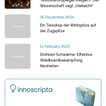
Testosteronspiegel steigern? Die
Wissenschaft sagt: „Vielleicht“
18 December 2024
Ein Teleskop der Weltspitze auf
der Zugspitze
11 February 2025
Drohnen Schwärme: Effektive
Waldbrandbekämpfung
Neuheiten