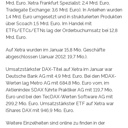
Mrd. Euro, Xetra Frankfurt Spezialist: 2,4 Mrd. Euro,
Tradegate Exchange: 3,6 Mrd. Euro). In Anleihen wurden
1,4 Mrd. Euro umgesetzt und in strukturierten Produkten
über Scoach 1,5 Mrd. Euro. Im Handel mit
ETFs/ETCs/ETNs lag der Orderbuchumsatz bei 12,8
Mrd. Euro.
Auf Xetra wurden im Januar 15,8 Mio. Geschäfte
abgeschlossen (Januar 2012: 19,7 Mio.).
Umsatzstärkster DAX-Titel auf Xetra im Januar war
Deutsche Bank AG mit 4,9 Mrd. Euro. Bei den MDAX-
Werten lag Metro AG mit 684,8 Mio. Euro vorn, im
Aktienindex SDAX führte Praktiker AG mit 119,7 Mio.
Euro und bei den TecDAX-Werten Software AG mit
299,2 Mio. Euro. Umsatzstärkster ETF auf Xetra war
iShares DAX mit 946,9 Mio. Euro.
Weitere Einzelheiten sind online zu finden in der