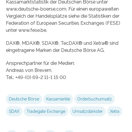
Kassamarktstatistik der Deutschen Börse unter
www.deutsche-boerse.com. Für einen europaweiten
Vergleich der Handelsplätze siehe die Statistiken der
Federation of European Securities Exchanges (FESE)
unter www.fese.be.
DAX®, MDAX®, SDAX®, TecDAX® und Xetra® sind
eingetragene Marken der Deutsche Börse AG.
Ansprechpartner für die Medien:
Andreas von Brevern,
Tel.: +49-(0) 69-2 11-1 15 00
Deutsche Börse
Kassamärkte
Orderbuchumsatz
SDAX
Tradegate Exchange
Umsatzstärkster
Xetra