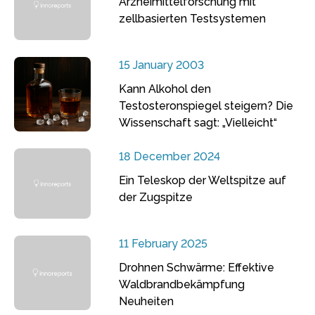
Arzneimittelforschung mit
zellbasierten Testsystemen
15 January 2003
Kann Alkohol den
Testosteronspiegel steigern? Die
Wissenschaft sagt: „Vielleicht“
18 December 2024
Ein Teleskop der Weltspitze auf
der Zugspitze
11 February 2025
Drohnen Schwärme: Effektive
Waldbrandbekämpfung
Neuheiten