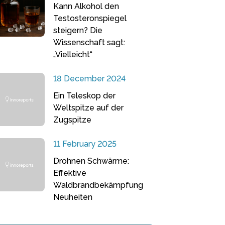
Kann Alkohol den
Testosteronspiegel
steigern? Die
Wissenschaft sagt:
„Vielleicht“
18 December 2024
Ein Teleskop der
Weltspitze auf der
Zugspitze
11 February 2025
Drohnen Schwärme:
Effektive
Waldbrandbekämpfung
Neuheiten