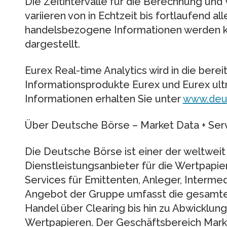
Die Zeitintervalle für die Berechnung und
variieren von in Echtzeit bis fortlaufend a
handelsbezogene Informationen werden k
dargestellt.
Eurex Real-time Analytics wird in die bere
Informationsprodukte Eurex und Eurex ultr
Informationen erhalten Sie unter
www.deu
Über Deutsche Börse – Market Data + Ser
Die Deutsche Börse ist einer der weltwei
Dienstleistungsanbieter für die Wertpapi
Services für Emittenten, Anleger, Interm
Angebot der Gruppe umfasst die gesamt
Handel über Clearing bis hin zu Abwicklu
Wertpapieren. Der Geschäftsbereich Marke