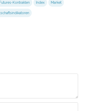
Futures-Kontrakten
Index
Market
tschaftsindikatoren