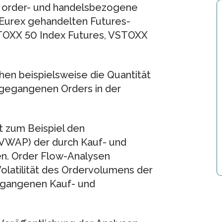
5 order- und handelsbezogene
 Eurex gehandelten Futures-
STOXX 50 Index Futures, VSTOXX
en beispielsweise die Quantität
ngegangenen Orders in der
t zum Beispiel den
VWAP) der durch Kauf- und
en. Order Flow-Analysen
olatilität des Ordervolumens der
egangenen Kauf- und