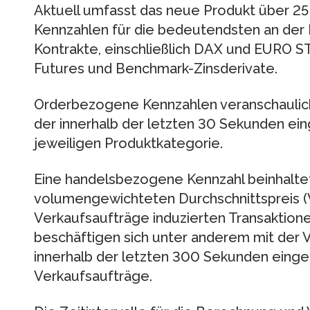
Aktuell umfasst das neue Produkt über 2
Kennzahlen für die bedeutendsten an der
Kontrakte, einschließlich DAX und EURO 
Futures und Benchmark-Zinsderivate.
Orderbezogene Kennzahlen veranschaulich
der innerhalb der letzten 30 Sekunden ei
jeweiligen Produktkategorie.
Eine handelsbezogene Kennzahl beinhalte
volumengewichteten Durchschnittspreis (
Verkaufsaufträge induzierten Transaktion
beschäftigen sich unter anderem mit der V
innerhalb der letzten 300 Sekunden eing
Verkaufsaufträge.