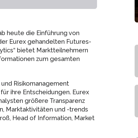
b heute die Einführung von
 der Eurex gehandelten Futures-
ytics“ bietet Marktteilnehmern
informationen zum gesamten
l und Risikomanagement
für ihre Entscheidungen. Eurex
Analysten größere Transparenz
n, Marktaktivitäten und -trends
Groß, Head of Information, Market