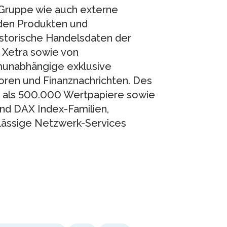
Gruppe wie auch externe
den Produkten und
istorische Handelsdaten der
 Xetra sowie von
munabhängige exklusive
toren und Finanznachrichten. Des
 als 500.000 Wertpapiere sowie
und DAX Index-Familien,
rlässige Netzwerk-Services