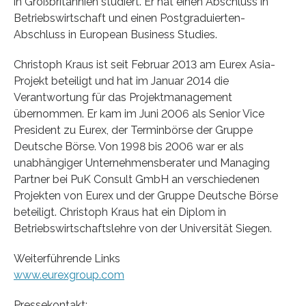
in Großbritannien studiert. Er hat einen Abschluss in
Betriebswirtschaft und einen Postgraduierten-
Abschluss in European Business Studies.
Christoph Kraus ist seit Februar 2013 am Eurex Asia-
Projekt beteiligt und hat im Januar 2014 die
Verantwortung für das Projektmanagement
übernommen. Er kam im Juni 2006 als Senior Vice
President zu Eurex, der Terminbörse der Gruppe
Deutsche Börse. Von 1998 bis 2006 war er als
unabhängiger Unternehmensberater und Managing
Partner bei PuK Consult GmbH an verschiedenen
Projekten von Eurex und der Gruppe Deutsche Börse
beteiligt. Christoph Kraus hat ein Diplom in
Betriebswirtschaftslehre von der Universität Siegen.
Weiterführende Links
www.eurexgroup.com
Pressekontakt: