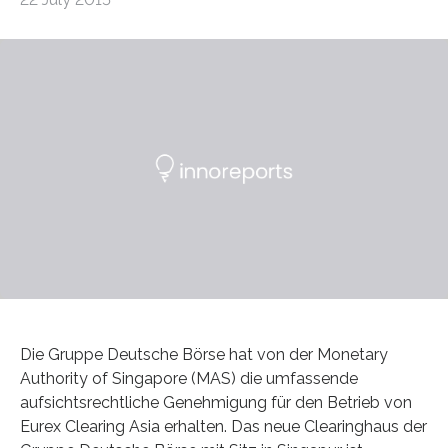
Die Gruppe Deutsche Börse hat von der Monetary
Authority of Singapore (MAS) die umfassende
aufsichtsrechtliche Genehmigung für den Betrieb von
Eurex Clearing Asia erhalten. Das neue Clearinghaus der