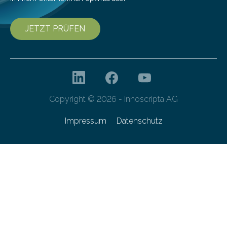
JETZT PRÜFEN
Copyright © 2026 - innoscripta AG
Impressum
Datenschutz