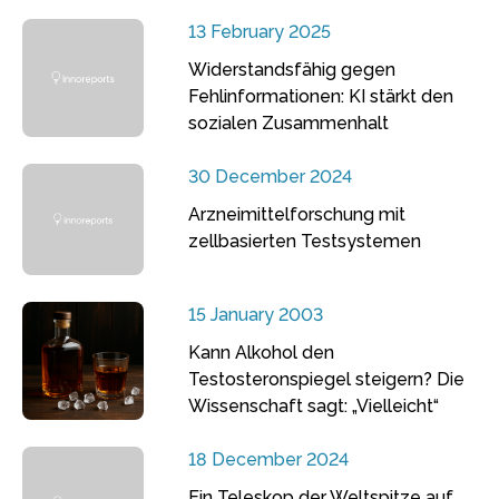
13 February 2025
Widerstandsfähig gegen
Fehlinformationen: KI stärkt den
sozialen Zusammenhalt
30 December 2024
Arzneimittelforschung mit
zellbasierten Testsystemen
15 January 2003
Kann Alkohol den
Testosteronspiegel steigern? Die
Wissenschaft sagt: „Vielleicht“
18 December 2024
Ein Teleskop der Weltspitze auf