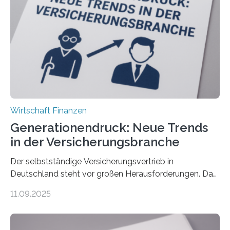
Wirtschaft Finanzen
Generationendruck: Neue Trends
in der Versicherungsbranche
Der selbstständige Versicherungsvertrieb in
Deutschland steht vor großen Herausforderungen. Das
zeigt die aktuelle BVK-Strukturanalyse 2025, die Prof.
11.09.2025
Dr. Matthias Beenken und Prof. Dr. Lukas Linnenbrink
von der Fachhochschule Dortmund im Auftrag des
Bundesverbands Deutscher Versicherungskaufleute e.V.