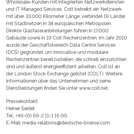
Wholesale-Kunden mit integrierten Netzwerkdiensten
und IT Managed Services. Colt betreibt ein Netzwerk
mit über 33.000 Kilometer Länge, verbindet 19 Länder
mit Stadtnetzen in 38 europäischen Metropolen.
Direkte Glasfaseranbindungen führen in 17.000
Gebäude sowie in 19 Colt Rechenzentren. Im Jahr 2010
wurde der Geschäftsbereich Data Centre Services
(DCS) gegründet, um innovative und modulare
Rechenzentren bereitzustellen, die schnell einzurichten
sind und äußerst energieeffizient arbeiten. Colt ist an
der London Stock Exchange gelistet (COLT). Weitere
Informationen über das Unternehmen und seine
Dienstleistungen finden Sie unter www.colt.net.
Pressekontakt:
Heiner Seidel
Tel.: +49-(0) 69-2 11-1 15 00,
E-Mail: media-relations@deutsche-boerse.com