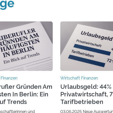
äge
 Finanzen
Wirtschaft Finanzen
rufler Gründen Am
Urlaubsgeld: 44% 
ten In Berlin: Ein
Privatwirtschaft, 
Auf Trends
Tarifbetrieben
schaftlerinnen und
03.06.2025 Neue Auswertu