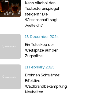
Kann Alkohol den
Testosteronspiegel
steigern? Die
Wissenschaft sagt:
„Vielleicht“
18 December 2024
Ein Teleskop der
Weltspitze auf der
Zugspitze
11 February 2025
Drohnen Schwärme:
Effektive
Waldbrandbekämpfung
Neuheiten