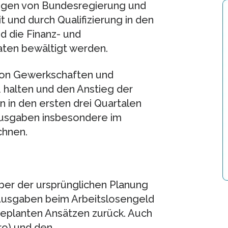
dungen von Bundesregierung und
 und durch Qualifizierung in den
d die Finanz- und
aaten bewältigt werden.
on Gewerkschaften und
 halten und den Anstieg der
n in den ersten drei Quartalen
usgaben insbesondere im
chnen.
er der ursprünglichen Planung
 Ausgaben beim Arbeitslosengeld
 geplanten Ansätzen zurück. Auch
ro) und den