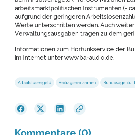
arbeitsmarktpolitischen Instrumenten (- ca
aufgrund der geringeren Arbeitslosenzahle
Werte unterschritten werden. Auch weiter
Verwaltungsausgaben tragen zu dem gerin
Informationen zum Hörfunkservice der Bun
im Internet unter www.ba-audio.de.
Arbeitslosengeld
Beitragseinnahmen
Bundesagentur f
Kommentare (0)