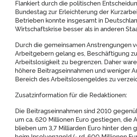
Flankiert durch die politischen Entschei
Bundestag zur Erleichterung der Kurzarbeit
Betrieben konnte insgesamt in Deutschlan
Wirtschaftskrise besser als in anderen St
Durch die gemeinsamen Anstrengungen v
Arbeitgebern gelang es, Beschäftigung zu
Arbeitslosigkeit zu begrenzen. Daher ware
höhere Beitragseinnahmen und weniger A
Bereich des Arbeitslosengeldes zu verzei
Zusatzinformation für die Redaktionen:
Die Beitragseinnahmen sind 2010 gegenüb
um ca. 620 Millionen Euro gestiegen, die
blieben um 3,7 Milliarden Euro hinter den
beim Insolvenzgeld (- rd. 600 Millionen Eu