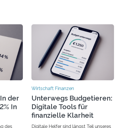
Wirtschaft Finanzen
In der
Unterwegs Budgetieren:
72% In
Digitale Tools für
finanzielle Klarheit
ng des
Digitale Helfer sind längst Teil unseres