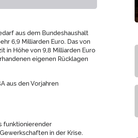
edarf aus dem Bundeshaushalt
hr 6,9 Milliarden Euro. Das von
it in Höhe von 9,8 Milliarden Euro
 vorhandenen eigenen Rücklagen
BA aus den Vorjahren
s funktionierender
Gewerkschaften in der Krise.