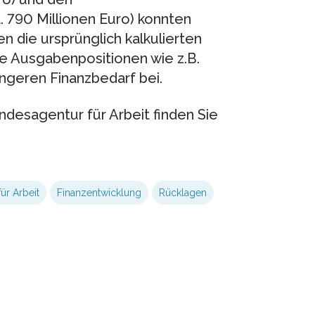
. 790 Millionen Euro) konnten
n die ursprünglich kalkulierten
e Ausgabenpositionen wie z.B.
geren Finanzbedarf bei.
desagentur für Arbeit finden Sie
ür Arbeit
Finanzentwicklung
Rücklagen