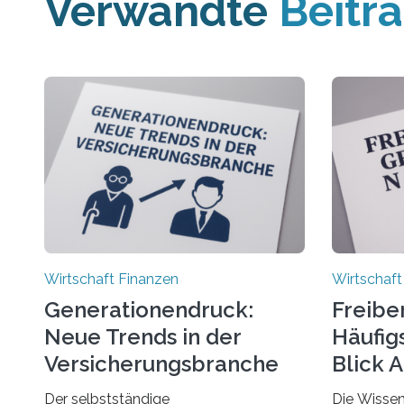
Verwandte
Beitr
Wirtschaft Finanzen
Wirtschaft
Generationendruck:
Freibe
Neue Trends in der
Häufigs
Versicherungsbranche
Blick 
Der selbstständige
Die Wissen